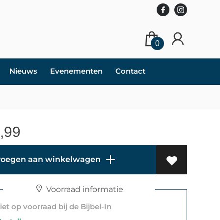
0
Nieuws
Evenementen
Contact
,99
oegen aan winkelwagen
Voorraad informatie
et op voorraad bij de Bijbel-In