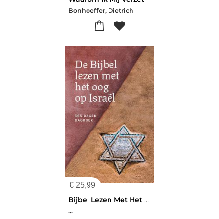
Bonhoeffer, Dietrich
€
25,99
Bijbel Lezen Met Het Oog Op Israël
...