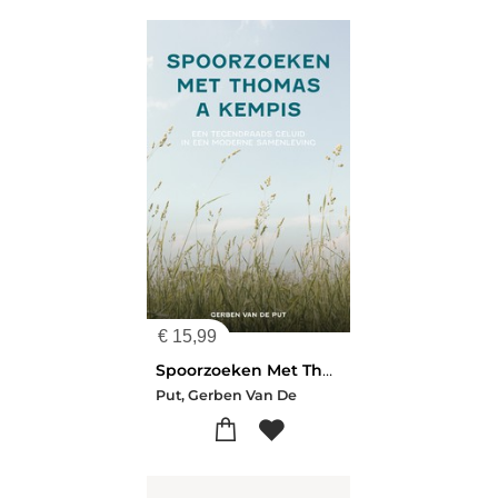
€
15,99
Spoorzoeken Met Thomas A Kempis
Put, Gerben Van De