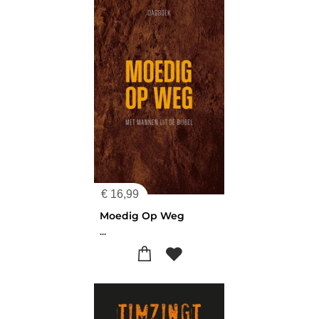
€
16,99
Moedig Op Weg
...