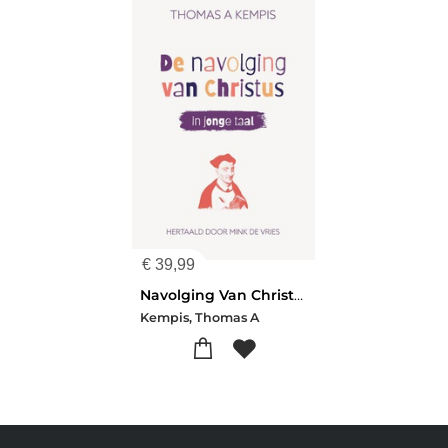
€
39,99
Navolging Van Christus
Kempis, Thomas A