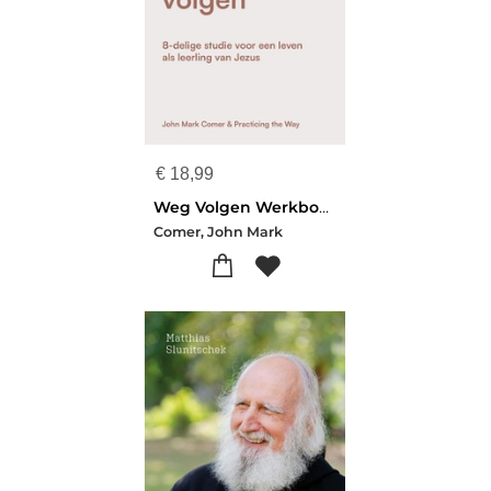
€
18,99
Weg Volgen Werkboek
Comer, John Mark