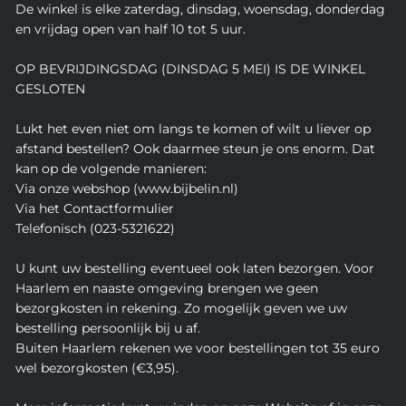
De winkel is elke zaterdag, dinsdag, woensdag, donderdag
en vrijdag open van half 10 tot 5 uur.
OP BEVRIJDINGSDAG (DINSDAG 5 MEI) IS DE WINKEL
GESLOTEN
Lukt het even niet om langs te komen of wilt u liever op
afstand bestellen? Ook daarmee steun je ons enorm. Dat
kan op de volgende manieren:
Via onze webshop (www.bijbelin.nl)
Via het Contactformulier
Telefonisch (023-5321622)
U kunt uw bestelling eventueel ook laten bezorgen. Voor
Haarlem en naaste omgeving brengen we geen
bezorgkosten in rekening. Zo mogelijk geven we uw
bestelling persoonlijk bij u af.
Buiten Haarlem rekenen we voor bestellingen tot 35 euro
wel bezorgkosten (€3,95).