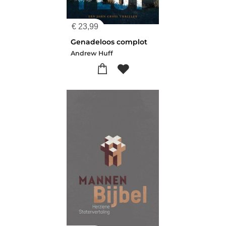
€
23,99
Genadeloos complot
Andrew Huff