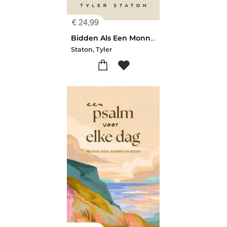
€
24,99
Bidden Als Een Monnik, Leven Als Een Dwa
Staton, Tyler