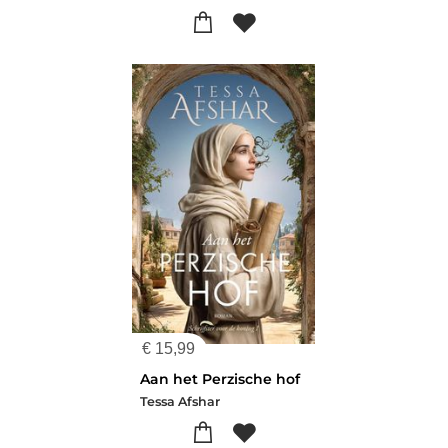
€
15,99
Aan het Perzische hof
Tessa Afshar