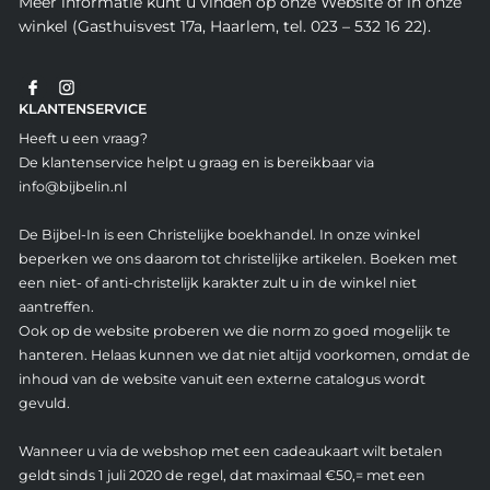
Meer informatie kunt u vinden op onze Website of in onze
winkel (Gasthuisvest 17a, Haarlem, tel. 023 – 532 16 22).
KLANTENSERVICE
Heeft u een vraag?
De klantenservice helpt u graag en is bereikbaar via
info@bijbelin.nl
De Bijbel-In is een Christelijke boekhandel. In onze winkel
beperken we ons daarom tot christelijke artikelen. Boeken met
een niet- of anti-christelijk karakter zult u in de winkel niet
aantreffen.
Ook op de website proberen we die norm zo goed mogelijk te
hanteren. Helaas kunnen we dat niet altijd voorkomen, omdat de
inhoud van de website vanuit een externe catalogus wordt
gevuld.
Wanneer u via de webshop met een cadeaukaart wilt betalen
geldt sinds 1 juli 2020 de regel, dat maximaal €50,= met een