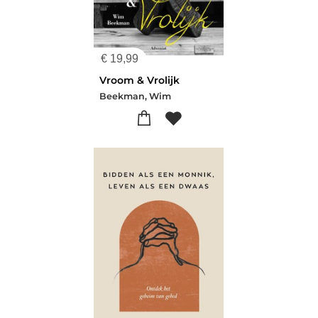
€
19,99
Vroom & Vrolijk
Beekman, Wim