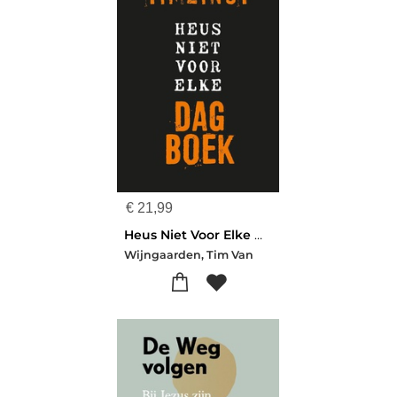
€
21,99
Heus Niet Voor Elke Dagboek
Wijngaarden, Tim Van