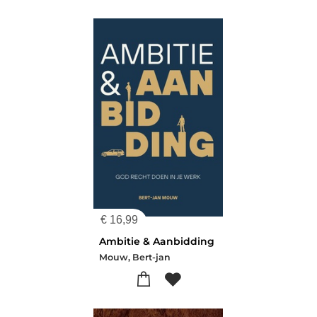
€
16,99
Ambitie & Aanbidding
Mouw, Bert-jan