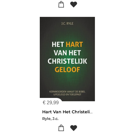
€
29,99
Hart Van Het Christelijk Geloof
Ryle, J.c.