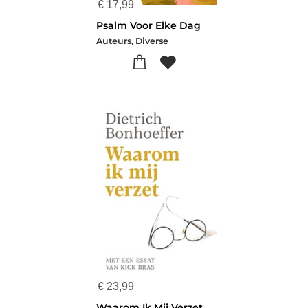
€
17,99
Psalm Voor Elke Dag
Auteurs, Diverse
€
23,99
Waarom Ik Mij Verzet