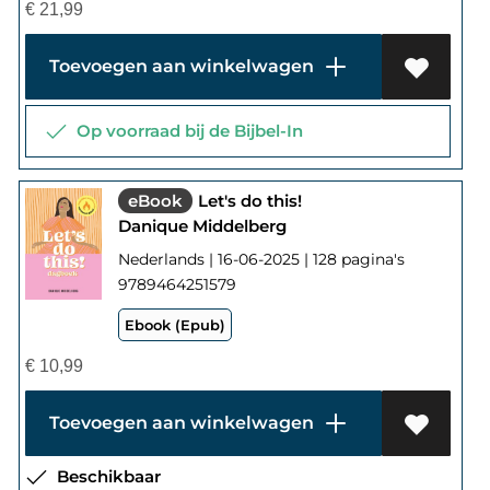
€
21,99
Toevoegen aan winkelwagen
Op voorraad bij de Bijbel-In
eBook
Let's do this!
Danique Middelberg
Nederlands | 16-06-2025 | 128 pagina's
9789464251579
Ebook (Epub)
€
10,99
Toevoegen aan winkelwagen
Beschikbaar