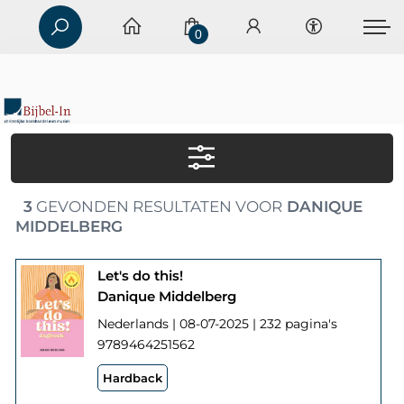
0
3
GEVONDEN RESULTATEN VOOR
DANIQUE
MIDDELBERG
Let's do this!
Danique Middelberg
Nederlands | 08-07-2025 | 232 pagina's
9789464251562
Hardback