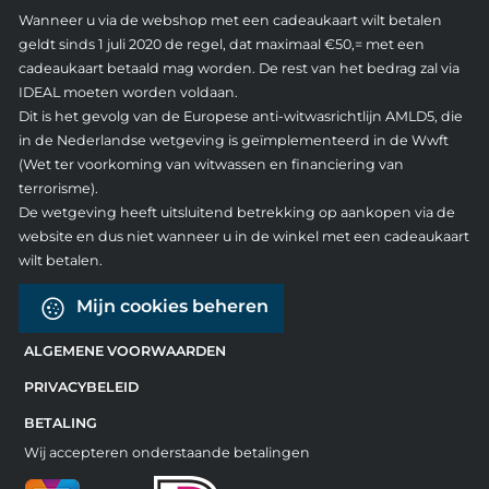
Wanneer u via de webshop met een cadeaukaart wilt betalen
geldt sinds 1 juli 2020 de regel, dat maximaal €50,= met een
cadeaukaart betaald mag worden. De rest van het bedrag zal via
IDEAL moeten worden voldaan.
Dit is het gevolg van de Europese anti-witwasrichtlijn AMLD5, die
in de Nederlandse wetgeving is geïmplementeerd in de Wwft
(Wet ter voorkoming van witwassen en financiering van
terrorisme).
De wetgeving heeft uitsluitend betrekking op aankopen via de
website en dus niet wanneer u in de winkel met een cadeaukaart
wilt betalen.
Mijn cookies beheren
ALGEMENE VOORWAARDEN
PRIVACYBELEID
BETALING
Wij accepteren onderstaande betalingen