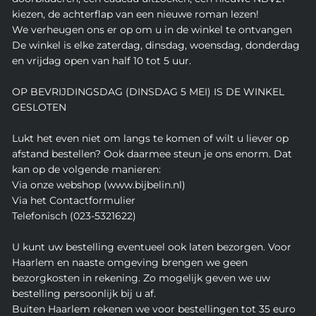
kiezen, de achterflap van een nieuwe roman lezen!
We verheugen ons er op om u in de winkel te ontvangen
De winkel is elke zaterdag, dinsdag, woensdag, donderdag
en vrijdag open van half 10 tot 5 uur.
OP BEVRIJDINGSDAG (DINSDAG 5 MEI) IS DE WINKEL
GESLOTEN
Lukt het even niet om langs te komen of wilt u liever op
afstand bestellen? Ook daarmee steun je ons enorm. Dat
kan op de volgende manieren:
Via onze webshop (www.bijbelin.nl)
Via het Contactformulier
Telefonisch (023-5321622)
U kunt uw bestelling eventueel ook laten bezorgen. Voor
Haarlem en naaste omgeving brengen we geen
bezorgkosten in rekening. Zo mogelijk geven we uw
bestelling persoonlijk bij u af.
Buiten Haarlem rekenen we voor bestellingen tot 35 euro