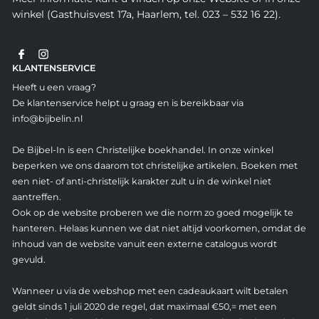
winkel (Gasthuisvest 17a, Haarlem, tel. 023 – 532 16 22).
KLANTENSERVICE
Heeft u een vraag?
De klantenservice helpt u graag en is bereikbaar via
info@bijbelin.nl
De Bijbel-In is een Christelijke boekhandel. In onze winkel
beperken we ons daarom tot christelijke artikelen. Boeken met
een niet- of anti-christelijk karakter zult u in de winkel niet
aantreffen.
Ook op de website proberen we die norm zo goed mogelijk te
hanteren. Helaas kunnen we dat niet altijd voorkomen, omdat de
inhoud van de website vanuit een externe catalogus wordt
gevuld.
Wanneer u via de webshop met een cadeaukaart wilt betalen
geldt sinds 1 juli 2020 de regel, dat maximaal €50,= met een