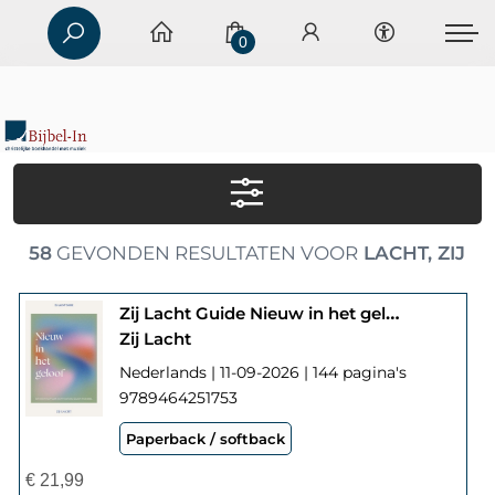
0
58
GEVONDEN RESULTATEN VOOR
LACHT, ZIJ
Zij Lacht Guide Nieuw in het geloof
Zij Lacht
Nederlands | 11-09-2026 | 144 pagina's
9789464251753
Paperback / softback
€
21,99