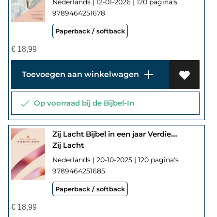
Nederlands | 12-01-2026 | 120 pagina's
9789464251678
Paperback / softback
€
18,99
Toevoegen aan winkelwagen
Op voorraad bij de Bijbel-In
Zij Lacht Bijbel in een jaar Verdiepingsgids
Zij Lacht
Nederlands | 20-10-2025 | 120 pagina's
9789464251685
Paperback / softback
€
18,99