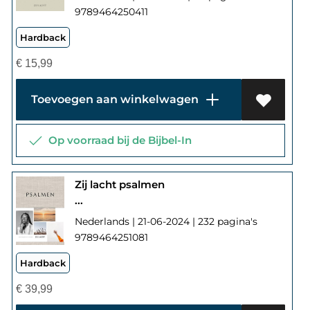
9789464250411
Hardback
€
15,99
Toevoegen aan winkelwagen
Op voorraad bij de Bijbel-In
Zij lacht psalmen
...
Nederlands | 21-06-2024 | 232 pagina's
9789464251081
Hardback
€
39,99