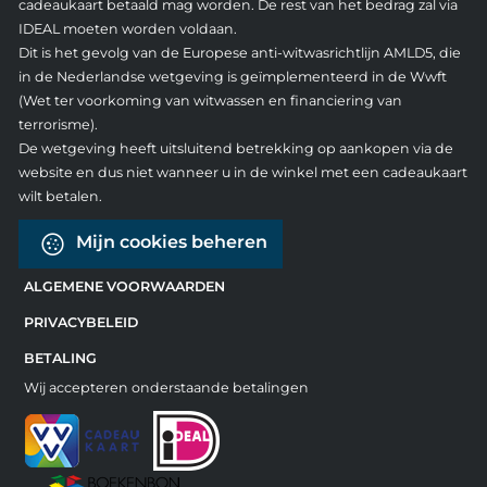
cadeaukaart betaald mag worden. De rest van het bedrag zal via
IDEAL moeten worden voldaan.
Dit is het gevolg van de Europese anti-witwasrichtlijn AMLD5, die
in de Nederlandse wetgeving is geïmplementeerd in de Wwft
(Wet ter voorkoming van witwassen en financiering van
terrorisme).
De wetgeving heeft uitsluitend betrekking op aankopen via de
website en dus niet wanneer u in de winkel met een cadeaukaart
wilt betalen.
Mijn cookies beheren
ALGEMENE VOORWAARDEN
PRIVACYBELEID
BETALING
Wij accepteren onderstaande betalingen