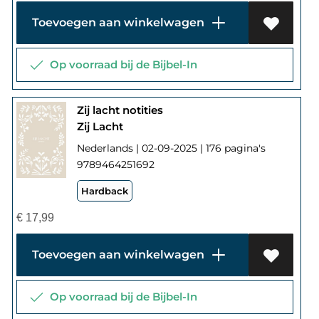
Toevoegen aan winkelwagen
Op voorraad bij de Bijbel-In
Zij lacht notities
Zij Lacht
Nederlands | 02-09-2025 | 176 pagina's
9789464251692
Hardback
€
17,99
Toevoegen aan winkelwagen
Op voorraad bij de Bijbel-In