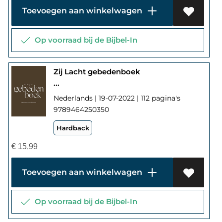
Toevoegen aan winkelwagen
Op voorraad bij de Bijbel-In
Zij Lacht gebedenboek
...
Nederlands | 19-07-2022 | 112 pagina's
9789464250350
Hardback
€
15,99
Toevoegen aan winkelwagen
Op voorraad bij de Bijbel-In