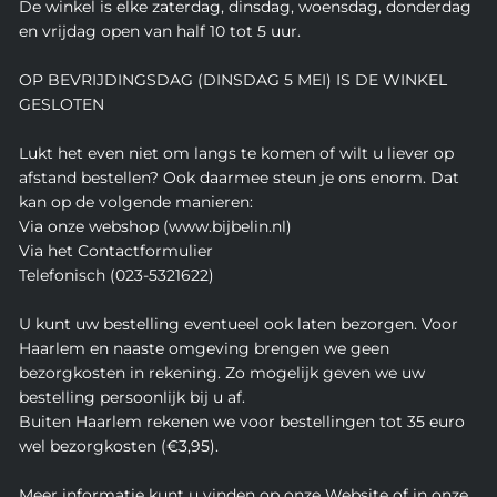
De winkel is elke zaterdag, dinsdag, woensdag, donderdag
en vrijdag open van half 10 tot 5 uur.
OP BEVRIJDINGSDAG (DINSDAG 5 MEI) IS DE WINKEL
GESLOTEN
Lukt het even niet om langs te komen of wilt u liever op
afstand bestellen? Ook daarmee steun je ons enorm. Dat
kan op de volgende manieren:
Via onze webshop (www.bijbelin.nl)
Via het Contactformulier
Telefonisch (023-5321622)
U kunt uw bestelling eventueel ook laten bezorgen. Voor
Haarlem en naaste omgeving brengen we geen
bezorgkosten in rekening. Zo mogelijk geven we uw
bestelling persoonlijk bij u af.
Buiten Haarlem rekenen we voor bestellingen tot 35 euro
wel bezorgkosten (€3,95).
Meer informatie kunt u vinden op onze Website of in onze