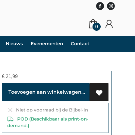
0
Nieuws
Evenementen
Contact
€
21,99
Toevoegen aan winkelwagen
Niet op voorraad bij de Bijbel-In
POD (Beschikbaar als print-on-
demand.)