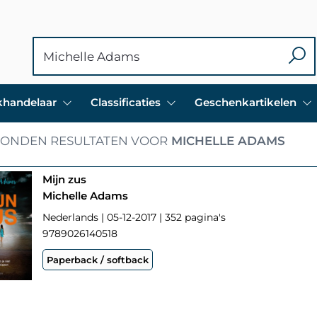
ekhandelaar
Classificaties
Geschenkartikelen
ONDEN RESULTATEN VOOR
MICHELLE ADAMS
Mijn zus
Michelle Adams
Nederlands | 05-12-2017 | 352 pagina's
9789026140518
Paperback / softback