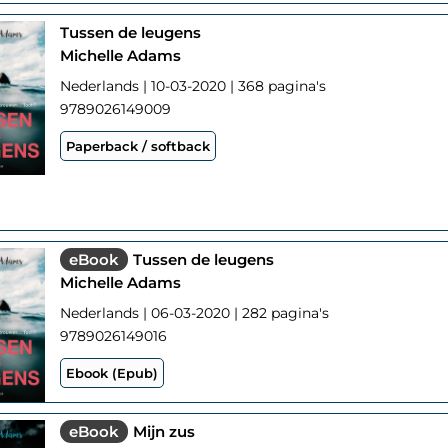
Tussen de leugens
Michelle Adams
Nederlands | 10-03-2020 | 368 pagina's
9789026149009
Paperback / softback
eBook
Tussen de leugens
Michelle Adams
Nederlands | 06-03-2020 | 282 pagina's
9789026149016
Ebook (Epub)
eBook
Mijn zus