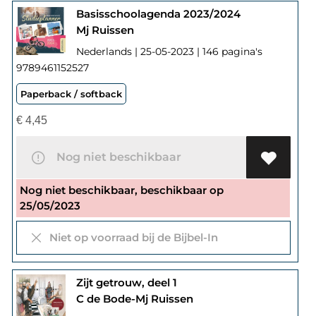
Basisschoolagenda 2023/2024
Mj Ruissen
Nederlands | 25-05-2023 | 146 pagina's
9789461152527
Paperback / softback
€
4,45
Nog niet beschikbaar
Nog niet beschikbaar, beschikbaar op
25/05/2023
Niet op voorraad bij de Bijbel-In
Zijt getrouw, deel 1
C de Bode-Mj Ruissen