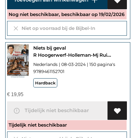
Nog niet beschikbaar, beschikbaar op 19/02/2026
Niet op voorraad bij de Bijbel-In
Niets bij geval
R Hoogerwerf-Holleman-Mj Ruissen
Nederlands | 08-03-2024 | 150 pagina's
9789461152701
Hardback
€
19,95
Tijdelijk niet beschikbaar
Tijdelijk niet beschikbaar