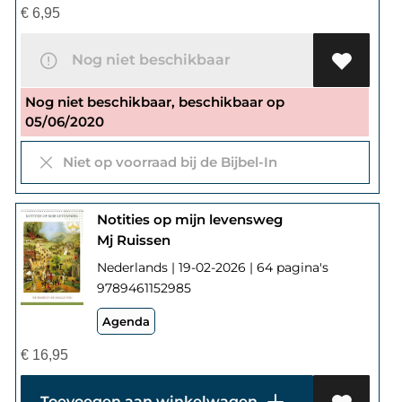
€
6,95
Nog niet beschikbaar
Nog niet beschikbaar, beschikbaar op
05/06/2020
Niet op voorraad bij de Bijbel-In
Notities op mijn levensweg
Mj Ruissen
Nederlands | 19-02-2026 | 64 pagina's
9789461152985
Agenda
€
16,95
Toevoegen aan winkelwagen