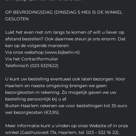
OP BEVRIJDINGSDAG (DINSDAG 5 MEI) IS DE WINKEL
GESLOTEN
Lukt het even niet om langs te komen of wilt u liever op
afstand bestellen? Ook daarmee steun je ons enorm. Dat
kan op de volgende manieren:
Via onze webshop (www.bijbelin.nl)
Via het Contactformulier
Telefonisch (023-5321622)
U kunt uw bestelling eventueel ook laten bezorgen. Voor
Haarlem en naaste omgeving brengen we geen
bezorgkosten in rekening. Zo mogelijk geven we uw
bestelling persoonlijk bij u af.
Buiten Haarlem rekenen we voor bestellingen tot 35 euro
wel bezorgkosten (€3,95).
Meer informatie kunt u vinden op onze Website of in onze
winkel (Gasthuisvest 17a, Haarlem, tel. 023 – 532 16 22).