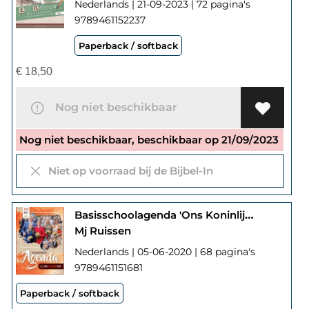
Nederlands | 21-09-2023 | 72 pagina's
9789461152237
Paperback / softback
€
18,50
Nog niet beschikbaar
Nog niet beschikbaar, beschikbaar op 21/09/2023
Niet op voorraad bij de Bijbel-In
Basisschoolagenda 'Ons Koninlijk Huis' 2020-2021
Mj Ruissen
Nederlands | 05-06-2020 | 68 pagina's
9789461151681
Paperback / softback