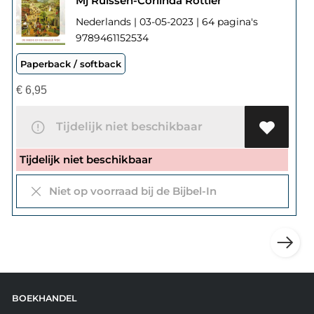
Mj Ruissen-Corlinda Rottier
Nederlands | 03-05-2023 | 64 pagina's
9789461152534
Paperback / softback
€
6,95
Tijdelijk niet beschikbaar
Tijdelijk niet beschikbaar
Niet op voorraad bij de Bijbel-In
BOEKHANDEL