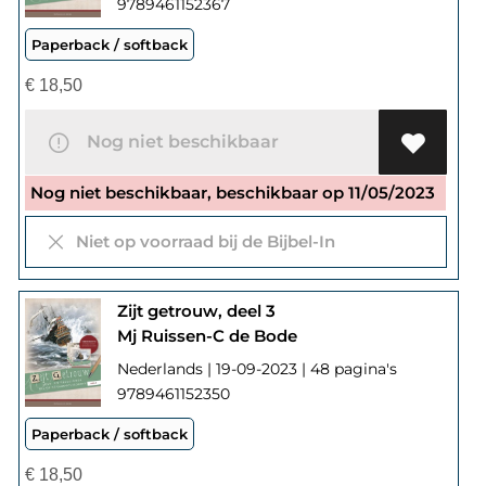
9789461152367
Paperback / softback
€
18,50
Nog niet beschikbaar
Nog niet beschikbaar, beschikbaar op 11/05/2023
Niet op voorraad bij de Bijbel-In
Zijt getrouw, deel 3
Mj Ruissen-C de Bode
Nederlands | 19-09-2023 | 48 pagina's
9789461152350
Paperback / softback
€
18,50