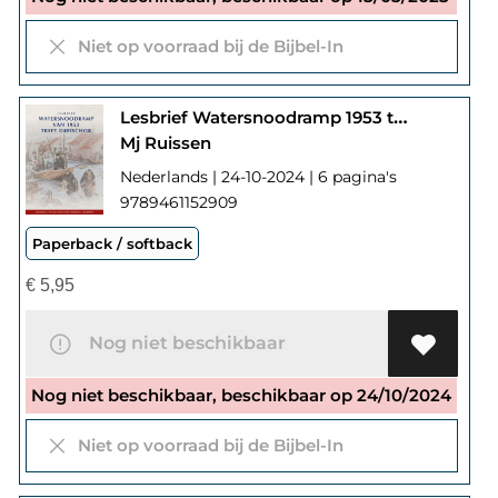
Niet op voorraad bij de Bijbel-In
Lesbrief Watersnoodramp 1953 te Dreischor
Mj Ruissen
Nederlands | 24-10-2024 | 6 pagina's
9789461152909
Paperback / softback
€
5,95
Nog niet beschikbaar
Nog niet beschikbaar, beschikbaar op 24/10/2024
Niet op voorraad bij de Bijbel-In