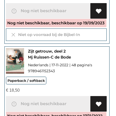
Nog niet beschikbaar
Nog niet beschikbaar, beschikbaar op 19/09/2023
Niet op voorraad bij de Bijbel-In
Zijt getrouw, deel 2
Mj Ruissen-C de Bode
Nederlands | 17-11-2022 | 48 pagina's
9789461152343
Paperback / softback
€
18,50
Nog niet beschikbaar
Nog niet beschikbaar, beschikbaar op 17/11/2022