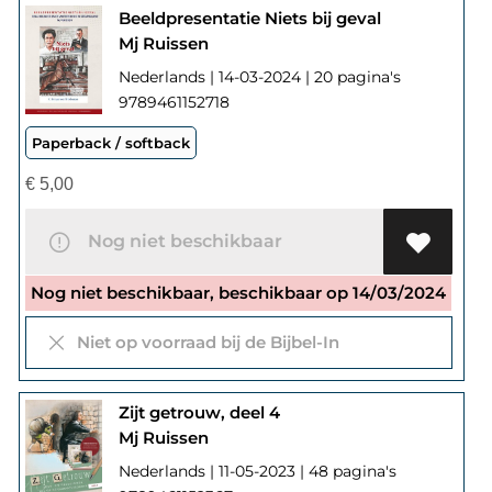
Beeldpresentatie Niets bij geval
Mj Ruissen
Nederlands | 14-03-2024 | 20 pagina's
9789461152718
Paperback / softback
€
5,00
Nog niet beschikbaar
Nog niet beschikbaar, beschikbaar op 14/03/2024
Niet op voorraad bij de Bijbel-In
Zijt getrouw, deel 4
Mj Ruissen
Nederlands | 11-05-2023 | 48 pagina's