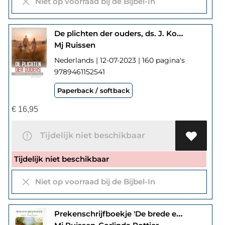
Niet op voorraad bij de Bijbel-In
De plichten der ouders, ds. J. Koelman
Mj Ruissen
Nederlands | 12-07-2023 | 160 pagina's
9789461152541
Paperback / softback
€
16,95
Tijdelijk niet beschikbaar
Tijdelijk niet beschikbaar
Niet op voorraad bij de Bijbel-In
Prekenschrijfboekje 'De brede en de smalle weg' voor kinderen