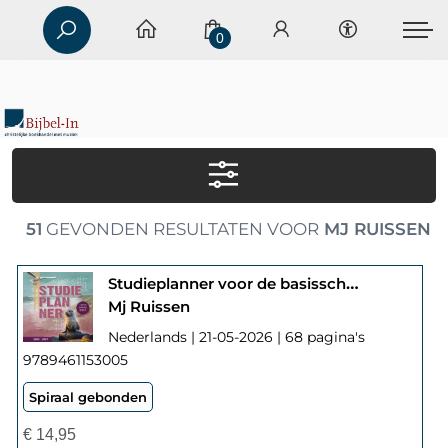
0
51
GEVONDEN RESULTATEN VOOR
MJ RUISSEN
Studieplanner voor de basisschool 2026/27
Mj Ruissen
Nederlands | 21-05-2026 | 68 pagina's
9789461153005
Spiraal gebonden
€
14,95