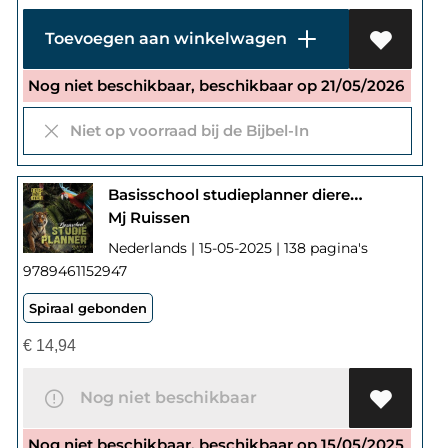
Toevoegen aan winkelwagen
Nog niet beschikbaar, beschikbaar op 21/05/2026
Niet op voorraad bij de Bijbel-In
Basisschool studieplanner dieren in de jungle 2025-2026
Mj Ruissen
Nederlands | 15-05-2025 | 138 pagina's
9789461152947
Spiraal gebonden
€
14,94
Nog niet beschikbaar
Nog niet beschikbaar, beschikbaar op 15/05/2025