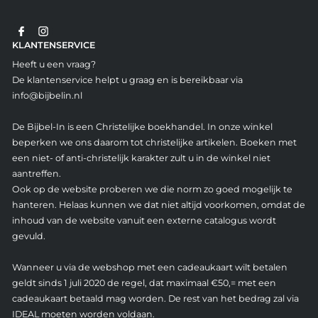
KLANTENSERVICE
Heeft u een vraag?
De klantenservice helpt u graag en is bereikbaar via
info@bijbelin.nl
De Bijbel-In is een Christelijke boekhandel. In onze winkel
beperken we ons daarom tot christelijke artikelen. Boeken met
een niet- of anti-christelijk karakter zult u in de winkel niet
aantreffen.
Ook op de website proberen we die norm zo goed mogelijk te
hanteren. Helaas kunnen we dat niet altijd voorkomen, omdat de
inhoud van de website vanuit een externe catalogus wordt
gevuld.
Wanneer u via de webshop met een cadeaukaart wilt betalen
geldt sinds 1 juli 2020 de regel, dat maximaal €50,= met een
cadeaukaart betaald mag worden. De rest van het bedrag zal via
IDEAL moeten worden voldaan.