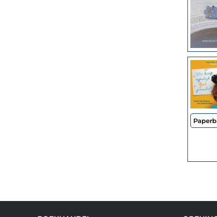
Paperb