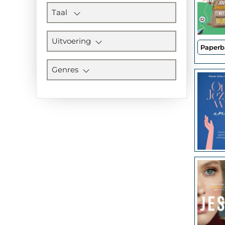
Taal
Uitvoering
Paperb
Genres