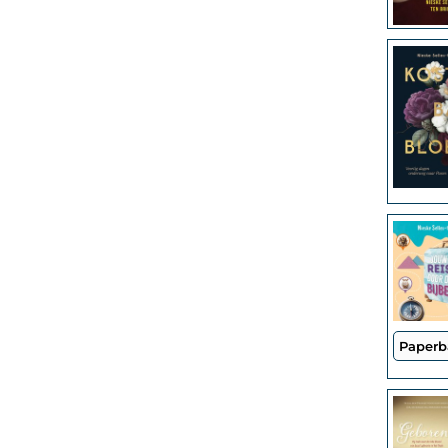
Paperb