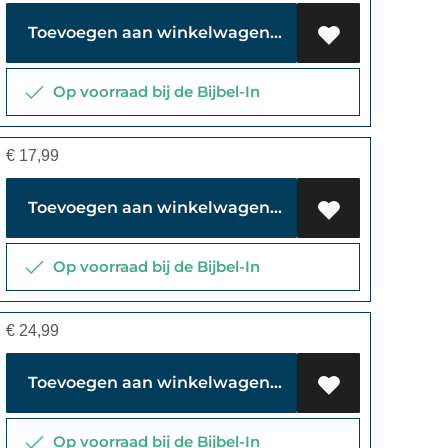
Toevoegen aan winkelwagen
Op voorraad bij de Bijbel-In
€
17,99
Toevoegen aan winkelwagen
Op voorraad bij de Bijbel-In
€
24,99
Toevoegen aan winkelwagen
Op voorraad bij de Bijbel-In