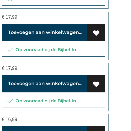
€
17,99
Toevoegen aan winkelwagen
Op voorraad bij de Bijbel-In
€
17,99
Toevoegen aan winkelwagen
Op voorraad bij de Bijbel-In
€
16,99