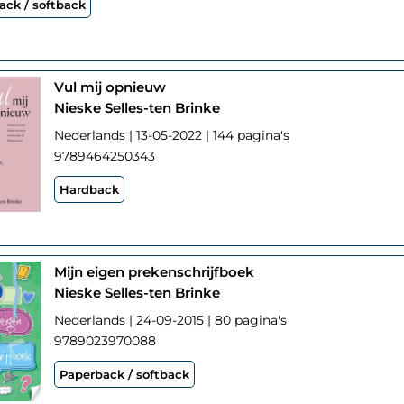
ack / softback
Vul mij opnieuw
Nieske Selles-ten Brinke
Nederlands | 13-05-2022 | 144 pagina's
9789464250343
Hardback
Mijn eigen prekenschrijfboek
Nieske Selles-ten Brinke
Nederlands | 24-09-2015 | 80 pagina's
9789023970088
Paperback / softback