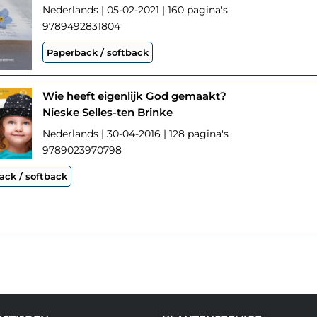
Nederlands | 05-02-2021 | 160 pagina's
9789492831804
Paperback / softback
Wie heeft eigenlijk God gemaakt?
Nieske Selles-ten Brinke
Nederlands | 30-04-2016 | 128 pagina's
9789023970798
ack / softback