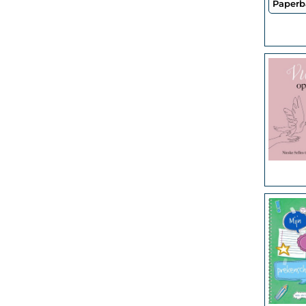
Paperb