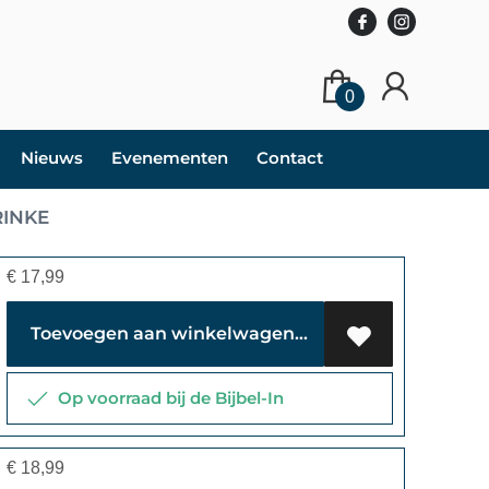
0
Nieuws
Evenementen
Contact
RINKE
€
17,99
Toevoegen aan winkelwagen
Op voorraad bij de Bijbel-In
€
18,99