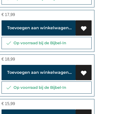
€
17,99
Toevoegen aan winkelwagen
Op voorraad bij de Bijbel-In
€
18,99
Toevoegen aan winkelwagen
Op voorraad bij de Bijbel-In
€
15,99