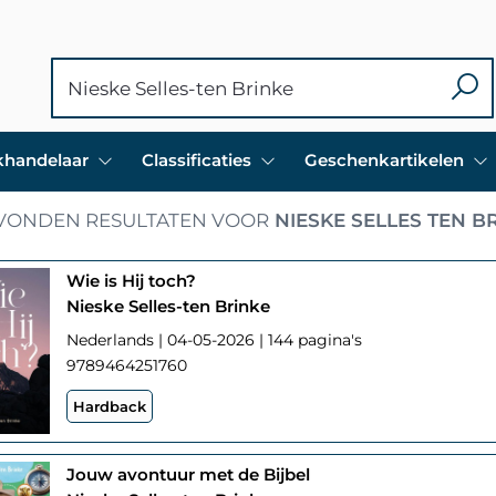
ekhandelaar
Classificaties
Geschenkartikelen
VONDEN RESULTATEN VOOR
NIESKE SELLES TEN B
Wie is Hij toch?
Nieske Selles-ten Brinke
Nederlands | 04-05-2026 | 144 pagina's
9789464251760
Hardback
Jouw avontuur met de Bijbel