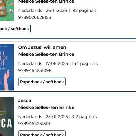
Nieske Selles-ten Brinke
Nederlands | 26-11-2024 | 192 pagina's
9789026628153
ack / softback
Om Jezus’ wil, amen
Nieske Selles-ten Brinke
Nederlands | 17-06-2024 | 144 pagina's
9789464251098
Paperback / softback
Jesca
Nieske Selles-Ten Brinke
Nederlands | 23-01-2025 | 312 pagina's
9789464251319
Paperback / softback