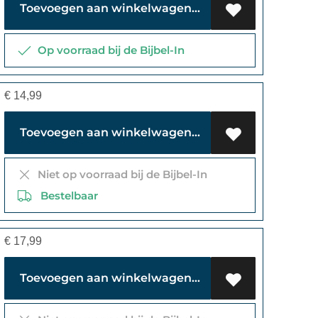
Toevoegen aan winkelwagen
Op voorraad bij de Bijbel-In
€
14,99
Toevoegen aan winkelwagen
Niet op voorraad bij de Bijbel-In
Bestelbaar
€
17,99
Toevoegen aan winkelwagen