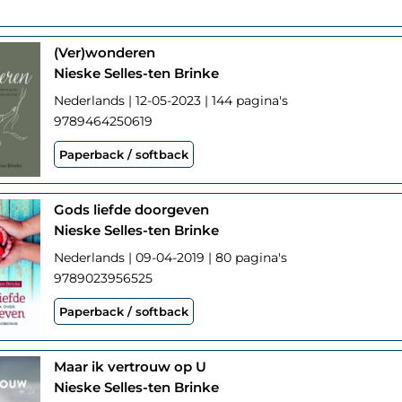
(Ver)wonderen
Nieske Selles-ten Brinke
Nederlands | 12-05-2023 | 144 pagina's
9789464250619
Paperback / softback
Gods liefde doorgeven
Nieske Selles-ten Brinke
Nederlands | 09-04-2019 | 80 pagina's
9789023956525
Paperback / softback
Maar ik vertrouw op U
Nieske Selles-ten Brinke