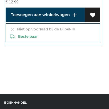
€
12,99
Toevoegen aan winkelwagen
Niet op voorraad bij de Bijbel-In
Bestelbaar
BOEKHANDEL