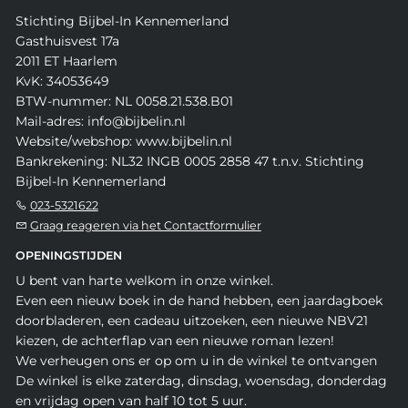
Stichting Bijbel-In Kennemerland
Gasthuisvest 17a
2011 ET Haarlem
KvK: 34053649
BTW-nummer: NL 0058.21.538.B01
Mail-adres: info@bijbelin.nl
Website/webshop: www.bijbelin.nl
Bankrekening: NL32 INGB 0005 2858 47 t.n.v. Stichting
Bijbel-In Kennemerland
023-5321622
Graag reageren via het Contactformulier
OPENINGSTIJDEN
U bent van harte welkom in onze winkel.
Even een nieuw boek in de hand hebben, een jaardagboek
doorbladeren, een cadeau uitzoeken, een nieuwe NBV21
kiezen, de achterflap van een nieuwe roman lezen!
We verheugen ons er op om u in de winkel te ontvangen
De winkel is elke zaterdag, dinsdag, woensdag, donderdag
en vrijdag open van half 10 tot 5 uur.