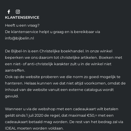
KLANTENSERVICE
Heeft u een vraag?
De klantenservice helpt u graag en is bereikbaar via
info@bijbelin.nl
De Bijbel-In is een Christelijke boekhandel. In onze winkel
beperken we ons daarom tot christelijke artikelen. Boeken met
een niet- of anti-christelijk karakter zult u in de winkel niet
aantreffen.
Ook op de website proberen we die norm zo goed mogelijk te
hanteren. Helaas kunnen we dat niet altijd voorkomen, omdat de
inhoud van de website vanuit een externe catalogus wordt
gevuld.
Wanneer u via de webshop met een cadeaukaart wilt betalen
geldt sinds 1 juli 2020 de regel, dat maximaal €50,= met een
cadeaukaart betaald mag worden. De rest van het bedrag zal via
IDEAL moeten worden voldaan.