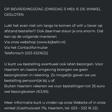
OP BEVRIJDINGSDAG (DINSDAG 5 MEI) IS DE WINKEL
GESLOTEN
Lukt het even niet om langs te komen of wilt u liever op
afstand bestellen? Ook daarmee steun je ons enorm. Dat
kan op de volgende manieren:
Via onze webshop (www.bijbelin.nl)
Via het Contactformulier
Telefonisch (023-5321622)
U kunt uw bestelling eventueel ook laten bezorgen. Voor
Haarlem en naaste omgeving brengen we geen
bezorgkosten in rekening. Zo mogelijk geven we uw
bestelling persoonlijk bij u af.
Buiten Haarlem rekenen we voor bestellingen tot 35 euro
wel bezorgkosten (€3,95).
Meer informatie kunt u vinden op onze Website of in onze
winkel (Gasthuisvest 17a, Haarlem, tel. 023 – 532 16 22).