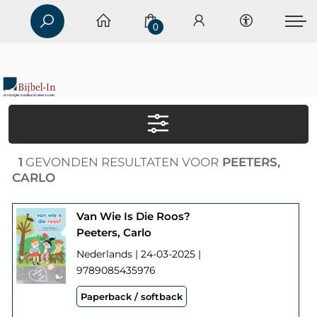
0
1
GEVONDEN RESULTATEN VOOR
PEETERS,
CARLO
Van Wie Is Die Roos?
Peeters, Carlo
Nederlands | 24-03-2025 |
9789085435976
Paperback / softback