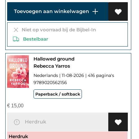
Toevoegen aan winkelwagen
Niet op voorraad bij de Bijbel-In
Bestelbaar
Hallowed ground
Rebecca Yarros
Nederlands | 11-08-2026 | 416 pagina's
9789020562156
Paperback / softback
€
15,00
Herdruk
Herdruk