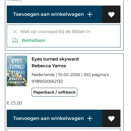
Toevoegen aan winkelwagen
Niet op voorraad bij de Bijbel-In
Bestelbaar
Eyes turned skyward
Rebecca Yarros
Nederlands | 10-02-2026 | 352 pagina's
9789020562132
Paperback / softback
€
15,00
Toevoegen aan winkelwagen