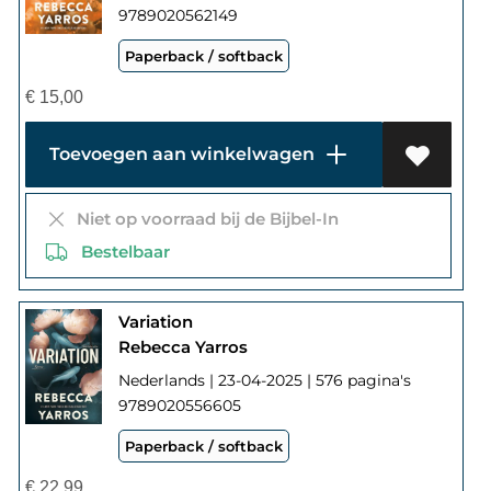
9789020562149
Paperback / softback
€
15,00
Toevoegen aan winkelwagen
Niet op voorraad bij de Bijbel-In
Bestelbaar
Variation
Rebecca Yarros
Nederlands | 23-04-2025 | 576 pagina's
9789020556605
Paperback / softback
€
22,99