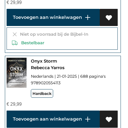
€
29,99
Toevoegen aan winkelwagen
Niet op voorraad bij de Bijbel-In
Bestelbaar
Onyx Storm
Rebecca Yarros
Nederlands | 21-01-2025 | 688 pagina's
9789020554113
Hardback
€
29,99
Toevoegen aan winkelwagen