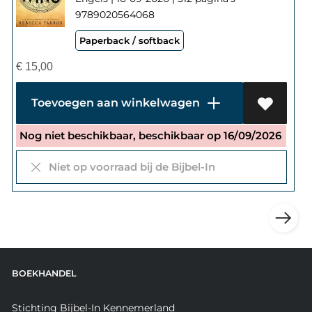
9789020564068
Paperback / softback
€
15,00
Toevoegen aan winkelwagen
Nog niet beschikbaar, beschikbaar op 16/09/2026
Niet op voorraad bij de Bijbel-In
BOEKHANDEL
Stichting Bijbel-In Kennemerland