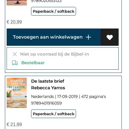
9789020553123
Paperback / softback
€
20,99
Toevoegen aan winkelwagen
Niet op voorraad bij de Bijbel-In
Bestelbaar
De laatste brief
Rebecca Yarros
Nederlands | 17-09-2019 | 472 pagina's
9789401916059
Paperback / softback
€
21,99