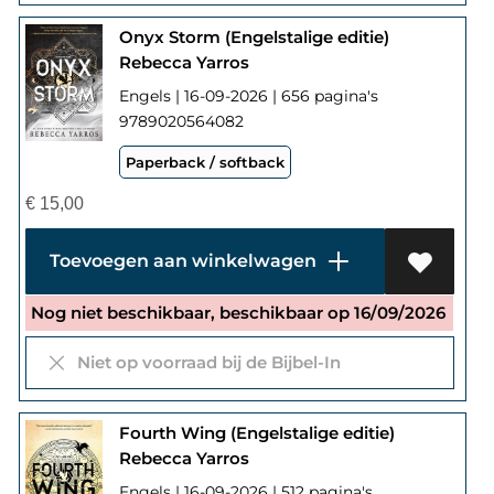
Onyx Storm (Engelstalige editie)
Rebecca Yarros
Engels | 16-09-2026 | 656 pagina's
9789020564082
Paperback / softback
€
15,00
Toevoegen aan winkelwagen
Nog niet beschikbaar, beschikbaar op 16/09/2026
Niet op voorraad bij de Bijbel-In
Fourth Wing (Engelstalige editie)
Rebecca Yarros
Engels | 16-09-2026 | 512 pagina's