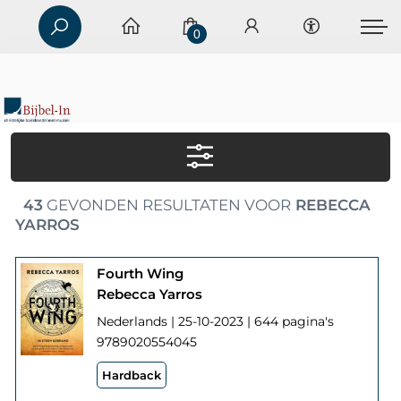
0
43
GEVONDEN RESULTATEN VOOR
REBECCA
YARROS
Fourth Wing
Rebecca Yarros
Nederlands | 25-10-2023 | 644 pagina's
9789020554045
Hardback