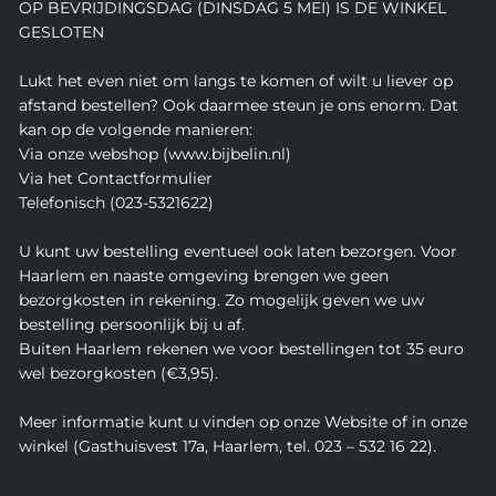
OP BEVRIJDINGSDAG (DINSDAG 5 MEI) IS DE WINKEL
GESLOTEN
Lukt het even niet om langs te komen of wilt u liever op
afstand bestellen? Ook daarmee steun je ons enorm. Dat
kan op de volgende manieren:
Via onze webshop (www.bijbelin.nl)
Via het Contactformulier
Telefonisch (023-5321622)
U kunt uw bestelling eventueel ook laten bezorgen. Voor
Haarlem en naaste omgeving brengen we geen
bezorgkosten in rekening. Zo mogelijk geven we uw
bestelling persoonlijk bij u af.
Buiten Haarlem rekenen we voor bestellingen tot 35 euro
wel bezorgkosten (€3,95).
Meer informatie kunt u vinden op onze Website of in onze
winkel (Gasthuisvest 17a, Haarlem, tel. 023 – 532 16 22).