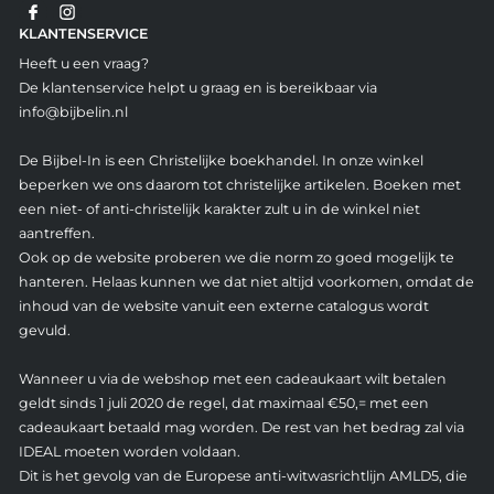
KLANTENSERVICE
Heeft u een vraag?
De klantenservice helpt u graag en is bereikbaar via
info@bijbelin.nl
De Bijbel-In is een Christelijke boekhandel. In onze winkel
beperken we ons daarom tot christelijke artikelen. Boeken met
een niet- of anti-christelijk karakter zult u in de winkel niet
aantreffen.
Ook op de website proberen we die norm zo goed mogelijk te
hanteren. Helaas kunnen we dat niet altijd voorkomen, omdat de
inhoud van de website vanuit een externe catalogus wordt
gevuld.
Wanneer u via de webshop met een cadeaukaart wilt betalen
geldt sinds 1 juli 2020 de regel, dat maximaal €50,= met een
cadeaukaart betaald mag worden. De rest van het bedrag zal via
IDEAL moeten worden voldaan.
Dit is het gevolg van de Europese anti-witwasrichtlijn AMLD5, die