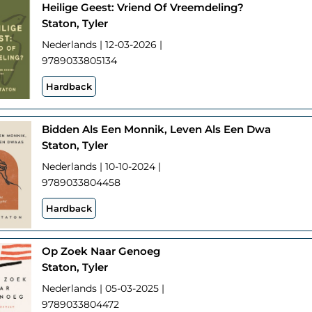
Heilige Geest: Vriend Of Vreemdeling?
Staton, Tyler
Nederlands | 12-03-2026 |
9789033805134
Hardback
Bidden Als Een Monnik, Leven Als Een Dwa
Staton, Tyler
Nederlands | 10-10-2024 |
9789033804458
Hardback
Op Zoek Naar Genoeg
Staton, Tyler
Nederlands | 05-03-2025 |
9789033804472