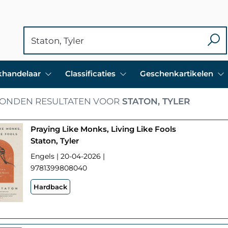
ekhandelaar
Classificaties
Geschenkartikelen
ONDEN RESULTATEN VOOR
STATON, TYLER
Praying Like Monks, Living Like Fools
Staton, Tyler
Engels | 20-04-2026 |
9781399808040
Hardback