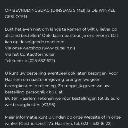
OP BEVRIJDINGSDAG (DINSDAG 5 MEI) IS DE WINKEL
GESLOTEN
Lukt het even niet om langs te komen of wilt u liever op
afstand bestellen? Ook daarmee steun je ons enorm. Dat
kan op de volgende manieren:
Via onze webshop (www.bijbelin.nl)
Via het Contactformulier
Telefonisch (023-5321622)
U kunt uw bestelling eventueel ook laten bezorgen. Voor
Haarlem en naaste omgeving brengen we geen
bezorgkosten in rekening. Zo mogelijk geven we uw
bestelling persoonlijk bij u af.
Buiten Haarlem rekenen we voor bestellingen tot 35 euro
wel bezorgkosten (€3,95).
Meer informatie kunt u vinden op onze Website of in onze
winkel (Gasthuisvest 17a, Haarlem, tel. 023 – 532 16 22).