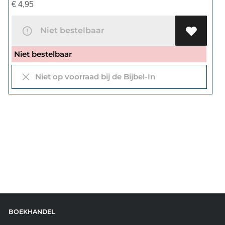
€
4,95
Niet bestelbaar
Niet bestelbaar
Niet op voorraad bij de Bijbel-In
BOEKHANDEL