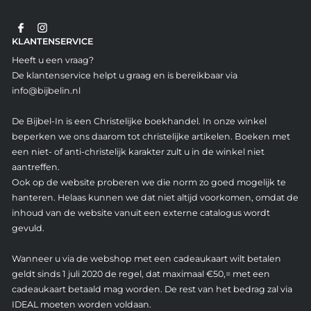
KLANTENSERVICE
Heeft u een vraag?
De klantenservice helpt u graag en is bereikbaar via
info@bijbelin.nl
De Bijbel-In is een Christelijke boekhandel. In onze winkel
beperken we ons daarom tot christelijke artikelen. Boeken met
een niet- of anti-christelijk karakter zult u in de winkel niet
aantreffen.
Ook op de website proberen we die norm zo goed mogelijk te
hanteren. Helaas kunnen we dat niet altijd voorkomen, omdat de
inhoud van de website vanuit een externe catalogus wordt
gevuld.
Wanneer u via de webshop met een cadeaukaart wilt betalen
geldt sinds 1 juli 2020 de regel, dat maximaal €50,= met een
cadeaukaart betaald mag worden. De rest van het bedrag zal via
IDEAL moeten worden voldaan.