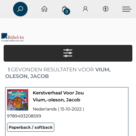
0
1
GEVONDEN RESULTATEN VOOR
VIUM,
OLESON, JACOB
Kerstverhaal Voor Jou
Vium,-oleson, Jacob
Nederlands | 15-10-2022 |
9789493208599
Paperback / softback