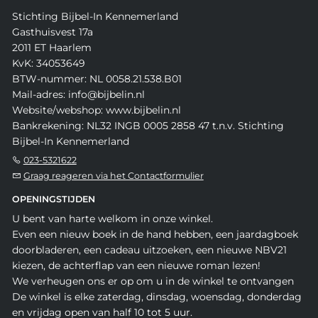
Stichting Bijbel-In Kennemerland
Gasthuisvest 17a
2011 ET Haarlem
KvK: 34053649
BTW-nummer: NL 0058.21.538.B01
Mail-adres: info@bijbelin.nl
Website/webshop: www.bijbelin.nl
Bankrekening: NL32 INGB 0005 2858 47 t.n.v. Stichting
Bijbel-In Kennemerland
023-5321622
Graag reageren via het Contactformulier
OPENINGSTIJDEN
U bent van harte welkom in onze winkel.
Even een nieuw boek in de hand hebben, een jaardagboek
doorbladeren, een cadeau uitzoeken, een nieuwe NBV21
kiezen, de achterflap van een nieuwe roman lezen!
We verheugen ons er op om u in de winkel te ontvangen
De winkel is elke zaterdag, dinsdag, woensdag, donderdag
en vrijdag open van half 10 tot 5 uur.