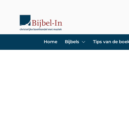
Home
Bijbels
Tips van de bo