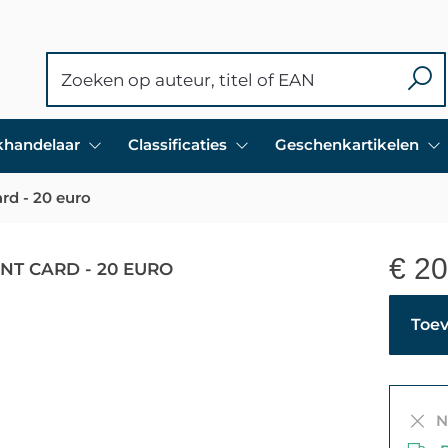
ekhandelaar
Classificaties
Geschenkartikelen
rd - 20 euro
€
20
NT CARD - 20 EURO
Toev
Ni