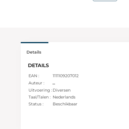
Details
DETAILS
EAN :
1111109207012
Auteur :
...
Uitvoering :
Diversen
Taal/Talen :
Nederlands
Status :
Beschikbaar