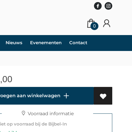
0
Nieuws
Evenementen
Contact
,00
oegen aan winkelwagen
Voorraad informatie
et op voorraad bij de Bijbel-In