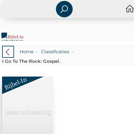
Home
-
Classificaties
-
I Go To The Rock: Gospel Music Of Whitne