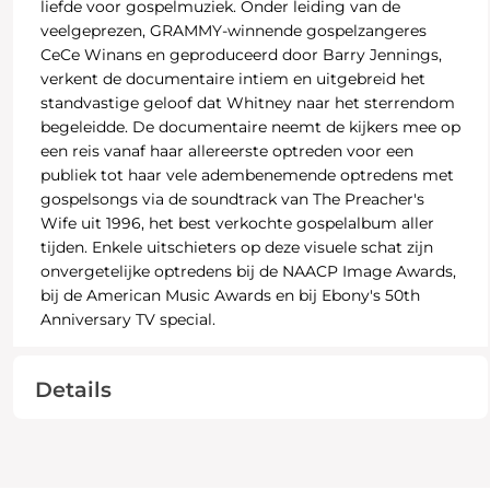
liefde voor gospelmuziek. Onder leiding van de
veelgeprezen, GRAMMY-winnende gospelzangeres
CeCe Winans en geproduceerd door Barry Jennings,
verkent de documentaire intiem en uitgebreid het
standvastige geloof dat Whitney naar het sterrendom
begeleidde. De documentaire neemt de kijkers mee op
een reis vanaf haar allereerste optreden voor een
publiek tot haar vele adembenemende optredens met
gospelsongs via de soundtrack van The Preacher's
Wife uit 1996, het best verkochte gospelalbum aller
tijden. Enkele uitschieters op deze visuele schat zijn
onvergetelijke optredens bij de NAACP Image Awards,
bij de American Music Awards en bij Ebony's 50th
Anniversary TV special.
Details