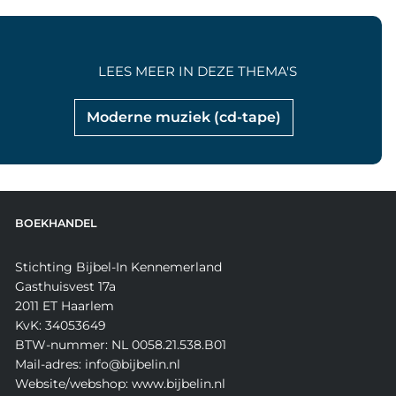
LEES MEER IN DEZE THEMA'S
Moderne muziek (cd-tape)
BOEKHANDEL
Stichting Bijbel-In Kennemerland
Gasthuisvest 17a
2011 ET Haarlem
KvK: 34053649
BTW-nummer: NL 0058.21.538.B01
Mail-adres: info@bijbelin.nl
Website/webshop: www.bijbelin.nl