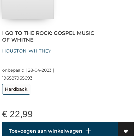
I GO TO THE ROCK: GOSPEL MUSIC
OF WHITNE
HOUSTON, WHITNEY
onbepaald | 28-04-2023 |
196587965693
Hardback
€
22,99
Toevoegen aan winkelwagen