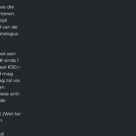
we die
nteren.
ijd
 van de
atalogus
met een
t sinds 1
aal €50,=
d mag
g zal via
an.
pese anti-
 de
 (Wet ter
n
nd