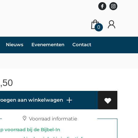
0
Nieuws
Evenementen
Contact
,50
oegen aan winkelwagen
Voorraad informatie
 voorraad bij de Bijbel-In