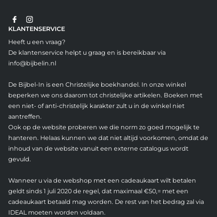
KLANTENSERVICE
Heeft u een vraag?
De klantenservice helpt u graag en is bereikbaar via
info@bijbelin.nl
De Bijbel-In is een Christelijke boekhandel. In onze winkel
beperken we ons daarom tot christelijke artikelen. Boeken met
een niet- of anti-christelijk karakter zult u in de winkel niet
aantreffen.
Ook op de website proberen we die norm zo goed mogelijk te
hanteren. Helaas kunnen we dat niet altijd voorkomen, omdat de
inhoud van de website vanuit een externe catalogus wordt
gevuld.
Wanneer u via de webshop met een cadeaukaart wilt betalen
geldt sinds 1 juli 2020 de regel, dat maximaal €50,= met een
cadeaukaart betaald mag worden. De rest van het bedrag zal via
IDEAL moeten worden voldaan.