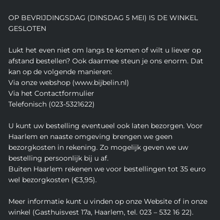
OP BEVRIJDINGSDAG (DINSDAG 5 MEI) IS DE WINKEL
GESLOTEN
Lukt het even niet om langs te komen of wilt u liever op
afstand bestellen? Ook daarmee steun je ons enorm. Dat
kan op de volgende manieren:
Via onze webshop (www.bijbelin.nl)
Via het Contactformulier
Telefonisch (023-5321622)
U kunt uw bestelling eventueel ook laten bezorgen. Voor
Haarlem en naaste omgeving brengen we geen
bezorgkosten in rekening. Zo mogelijk geven we uw
bestelling persoonlijk bij u af.
Buiten Haarlem rekenen we voor bestellingen tot 35 euro
wel bezorgkosten (€3,95).
Meer informatie kunt u vinden op onze Website of in onze
winkel (Gasthuisvest 17a, Haarlem, tel. 023 – 532 16 22).