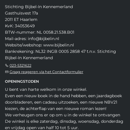
Stichting Bijbel-In Kennemerland
Gasthuisvest 17a
2011 ET Haarlem
KvK: 34053649
BTW-nummer: NL 0058.21.538.B01
Mail-adres: info@bijbelin.nl
Website/webshop: www.bijbelin.nl
Bankrekening: NL32 INGB 0005 2858 47 t.n.v. Stichting
Bijbel-In Kennemerland
023-5321622
Graag reageren via het Contactformulier
OPENINGSTIJDEN
U bent van harte welkom in onze winkel.
Even een nieuw boek in de hand hebben, een jaardagboek
doorbladeren, een cadeau uitzoeken, een nieuwe NBV21
kiezen, de achterflap van een nieuwe roman lezen!
We verheugen ons er op om u in de winkel te ontvangen
De winkel is elke zaterdag, dinsdag, woensdag, donderdag
en vrijdag open van half 10 tot 5 uur.