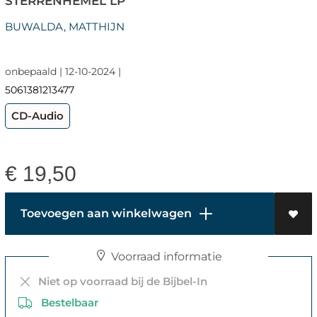
STERRENHEMEL LP
BUWALDA, MATTHIJN
onbepaald | 12-10-2024 |
5061381213477
CD-Audio
€
19,50
Toevoegen aan winkelwagen
Voorraad informatie
Niet op voorraad bij de Bijbel-In
Bestelbaar