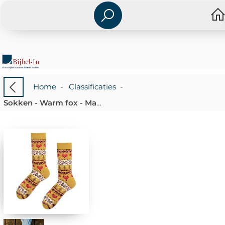
Home
-
Classificaties
-
Sokken - Warm fox - Maat 35-38