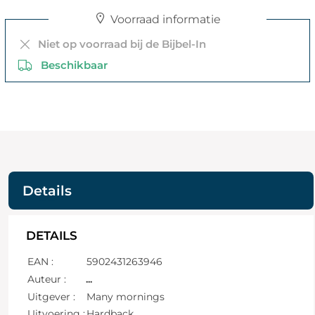
Voorraad informatie
Niet op voorraad bij de Bijbel-In
Beschikbaar
Details
DETAILS
EAN :
5902431263946
Auteur :
...
Uitgever :
Many mornings
Uitvoering :
Hardback