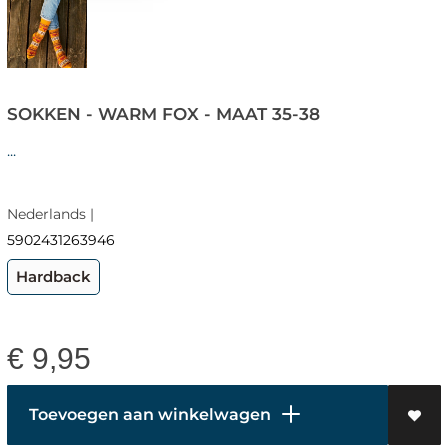
SOKKEN - WARM FOX - MAAT 35-38
...
Nederlands |
5902431263946
Hardback
€
9,95
Toevoegen aan winkelwagen