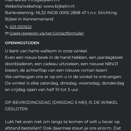
Website/webshop: www.bijbelin.nl
Bankrekening: NL32 INGB 0005 2858 47 t.n.v. Stichting
Bijbel-In Kennemerland
023-5321622
Graag reageren via het Contactformulier
OPENINGSTIJDEN
U bent van harte welkom in onze winkel.
Even een nieuw boek in de hand hebben, een jaardagboek
doorbladeren, een cadeau uitzoeken, een nieuwe NBV21
kiezen, de achterflap van een nieuwe roman lezen!
We verheugen ons er op om u in de winkel te ontvangen
De winkel is elke zaterdag, dinsdag, woensdag, donderdag
en vrijdag open van half 10 tot 5 uur.
OP BEVRIJDINGSDAG (DINSDAG 5 MEI) IS DE WINKEL
GESLOTEN
Lukt het even niet om langs te komen of wilt u liever op
afstand bestellen? Ook daarmee steun je ons enorm. Dat