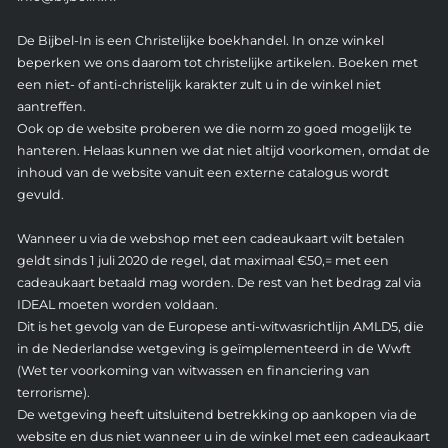
De Bijbel-In is een Christelijke boekhandel. In onze winkel
beperken we ons daarom tot christelijke artikelen. Boeken met
een niet- of anti-christelijk karakter zult u in de winkel niet
aantreffen.
Ook op de website proberen we die norm zo goed mogelijk te
hanteren. Helaas kunnen we dat niet altijd voorkomen, omdat de
inhoud van de website vanuit een externe catalogus wordt
gevuld.
Wanneer u via de webshop met een cadeaukaart wilt betalen
geldt sinds 1 juli 2020 de regel, dat maximaal €50,= met een
cadeaukaart betaald mag worden. De rest van het bedrag zal via
IDEAL moeten worden voldaan.
Dit is het gevolg van de Europese anti-witwasrichtlijn AMLD5, die
in de Nederlandse wetgeving is geïmplementeerd in de Wwft
(Wet ter voorkoming van witwassen en financiering van
terrorisme).
De wetgeving heeft uitsluitend betrekking op aankopen via de
website en dus niet wanneer u in de winkel met een cadeaukaart