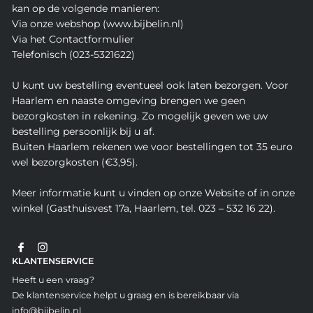
kan op de volgende manieren:
Via onze webshop (www.bijbelin.nl)
Via het Contactformulier
Telefonisch (023-5321622)
U kunt uw bestelling eventueel ook laten bezorgen. Voor
Haarlem en naaste omgeving brengen we geen
bezorgkosten in rekening. Zo mogelijk geven we uw
bestelling persoonlijk bij u af.
Buiten Haarlem rekenen we voor bestellingen tot 35 euro
wel bezorgkosten (€3,95).
Meer informatie kunt u vinden op onze Website of in onze
winkel (Gasthuisvest 17a, Haarlem, tel. 023 – 532 16 22).
KLANTENSERVICE
Heeft u een vraag?
De klantenservice helpt u graag en is bereikbaar via
info@bijbelin.nl