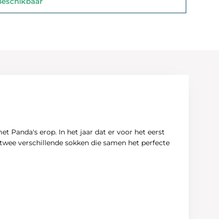
schikbaar
t Panda's erop. In het jaar dat er voor het eerst
 twee verschillende sokken die samen het perfecte