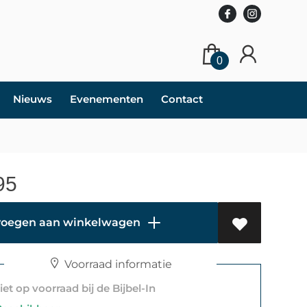
0
Nieuws
Evenementen
Contact
95
oegen aan winkelwagen
Voorraad informatie
et op voorraad bij de Bijbel-In