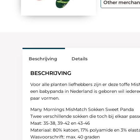
Other merchan
Beschrijving
Details
BESCHRIJVING
Voor alle planten liefhebbers zijn er deze toffe M
een babypanda in Nederland is geboren wil iederee
paar vormen.
Many Mornings MisMatch Sokken Sweet Panda
Twee verschillende sokken die toch bij elkaar pass
Maat: 35-38, 39-42 en 43-46
Materiaal: 80% katoen, 17% polyamide en 3% elast
Wasvoorschrift: max. 40 graden