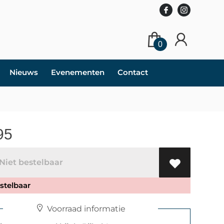
0
Nieuws
Evenementen
Contact
95
iet bestelbaar
stelbaar
Voorraad informatie