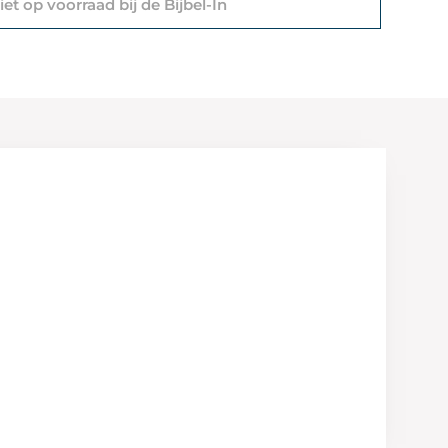
et op voorraad bij de Bijbel-In