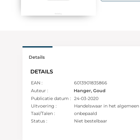
Details
DETAILS
EAN :
6013901835866
Auteur :
Hanger, Goud
Publicatie datum :
24-03-2020
Uitvoering :
Handelswaar in het algemeen
Taal/Talen :
onbepaald
Status :
Niet bestelbaar