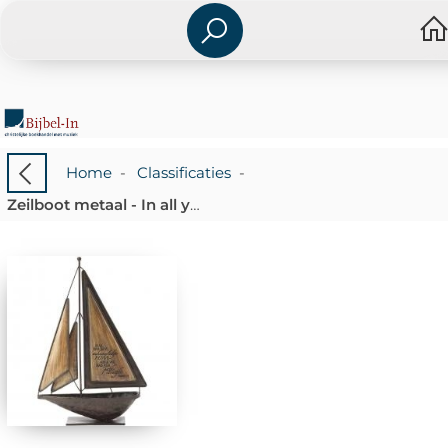
Home
-
Classificaties
-
Zeilboot metaal - In all your ways