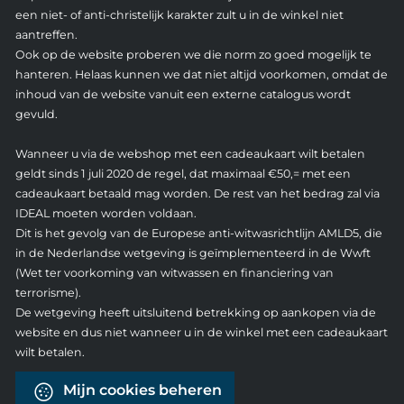
een niet- of anti-christelijk karakter zult u in de winkel niet
aantreffen.
Ook op de website proberen we die norm zo goed mogelijk te
hanteren. Helaas kunnen we dat niet altijd voorkomen, omdat de
inhoud van de website vanuit een externe catalogus wordt
gevuld.
Wanneer u via de webshop met een cadeaukaart wilt betalen
geldt sinds 1 juli 2020 de regel, dat maximaal €50,= met een
cadeaukaart betaald mag worden. De rest van het bedrag zal via
IDEAL moeten worden voldaan.
Dit is het gevolg van de Europese anti-witwasrichtlijn AMLD5, die
in de Nederlandse wetgeving is geïmplementeerd in de Wwft
(Wet ter voorkoming van witwassen en financiering van
terrorisme).
De wetgeving heeft uitsluitend betrekking op aankopen via de
website en dus niet wanneer u in de winkel met een cadeaukaart
wilt betalen.
Mijn cookies beheren