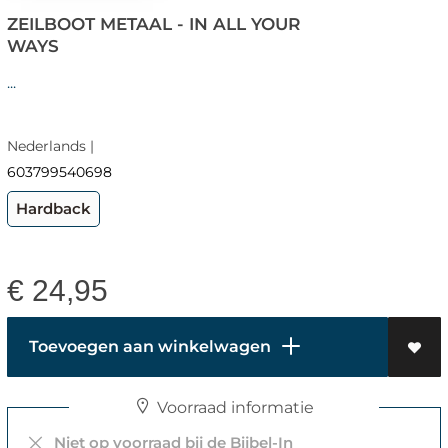
ZEILBOOT METAAL - IN ALL YOUR
WAYS
...
Nederlands |
603799540698
Hardback
€
24,95
Toevoegen aan winkelwagen
Voorraad informatie
Niet op voorraad bij de Bijbel-In