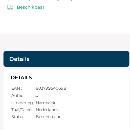
Beschikbaar
Details
DETAILS
EAN :
603799540698
Auteur :
...
Uitvoering :
Hardback
Taal/Talen :
Nederlands
Status :
Beschikbaar