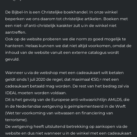
De Bijbel-In is een Christelijke boekhandel. In onze winkel
beperken we ons daarom tot christelijke artikelen. Boeken met
een niet- of anti-christelijk karakter zult u in de winkel niet
aantreffen.
Ook op de website proberen we die norm zo goed mogelijk te
hanteren. Helaas kunnen we dat niet altijd voorkomen, omdat de
inhoud van de website vanuit een externe catalogus wordt
gevuld.
Wanneer u via de webshop met een cadeaukaart wilt betalen
geldt sinds 1 juli 2020 de regel, dat maximaal €50,= met een
cadeaukaart betaald mag worden. De rest van het bedrag zal via
IDEAL moeten worden voldaan.
Dit is het gevolg van de Europese anti-witwasrichtlijn AMLD5, die
in de Nederlandse wetgeving is geïmplementeerd in de Wwft
(Wet ter voorkoming van witwassen en financiering van
terrorisme).
De wetgeving heeft uitsluitend betrekking op aankopen via de
website en dus niet wanneer u in de winkel met een cadeaukaart