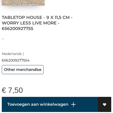
TABLETOP HOUSE - 9 X 11,5 CM -
WORRY LESS LIVE MORE -
656200927755
...
Nederlands |
6562009277554
Other merchandise
€
7,50
Toevoegen aan winkelwagen