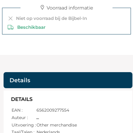
Voorraad informatie
Niet op voorraad bij de Bijbel-In
Beschikbaar
Details
DETAILS
EAN :
6562009277554
Auteur :
...
Uitvoering :
Other merchandise
Taal/Talen :
Nederlands