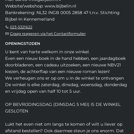
Website/webshop: www.bijbelin.nl
Bankrekening: NL32 INGB 0005 2858 47 t.n.v. Stichting
Bijbel-In Kennemerland
023-5321622
Graag reageren via het Contactformulier
OPENINGSTIJDEN
U bent van harte welkom in onze winkel.
Even een nieuw boek in de hand hebben, een jaardagboek
doorbladeren, een cadeau uitzoeken, een nieuwe NBV21
kiezen, de achterflap van een nieuwe roman lezen!
We verheugen ons er op om u in de winkel te ontvangen
De winkel is elke zaterdag, dinsdag, woensdag, donderdag
en vrijdag open van half 10 tot 5 uur.
OP BEVRIJDINGSDAG (DINSDAG 5 MEI) IS DE WINKEL
GESLOTEN
Lukt het even niet om langs te komen of wilt u liever op
afstand bestellen? Ook daarmee steun je ons enorm. Dat