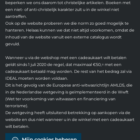
beperken we ons daarom tot christelijke artikelen. Boeken met
een niet- of anti-christelijk karakter zult u in de winkel niet
aantreffen.
Ook op de website proberen we die norm zo goed mogelijk te
hanteren. Helaas kunnen we dat niet altijd voorkomen, omdat de
inhoud van de website vanuit een externe catalogus wordt
gevuld.
Wanneer u via de webshop met een cadeaukaart wilt betalen
geldt sinds 1 juli 2020 de regel, dat maximaal €50,= met een
cadeaukaart betaald mag worden. De rest van het bedrag zal via
IDEAL moeten worden voldaan.
Dit is het gevolg van de Europese anti-witwasrichtlijn AMLD5, die
in de Nederlandse wetgeving is geïmplementeerd in de Wwft
(Wet ter voorkoming van witwassen en financiering van
terrorisme).
De wetgeving heeft uitsluitend betrekking op aankopen via de
website en dus niet wanneer u in de winkel met een cadeaukaart
wilt betalen.
Mijn cookies beheren