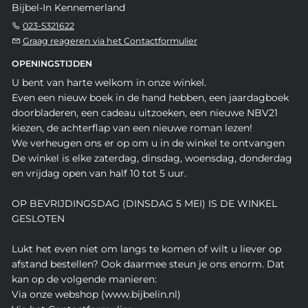
Bijbel-In Kennemerland
023-5321622
Graag reageren via het Contactformulier
OPENINGSTIJDEN
U bent van harte welkom in onze winkel.
Even een nieuw boek in de hand hebben, een jaardagboek
doorbladeren, een cadeau uitzoeken, een nieuwe NBV21
kiezen, de achterflap van een nieuwe roman lezen!
We verheugen ons er op om u in de winkel te ontvangen
De winkel is elke zaterdag, dinsdag, woensdag, donderdag
en vrijdag open van half 10 tot 5 uur.
OP BEVRIJDINGSDAG (DINSDAG 5 MEI) IS DE WINKEL
GESLOTEN
Lukt het even niet om langs te komen of wilt u liever op
afstand bestellen? Ook daarmee steun je ons enorm. Dat
kan op de volgende manieren:
Via onze webshop (www.bijbelin.nl)