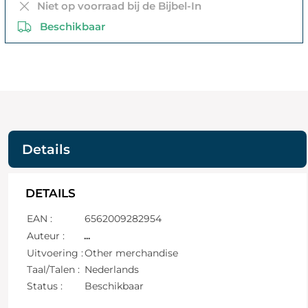
Niet op voorraad bij de Bijbel-In
Beschikbaar
Details
DETAILS
EAN :
6562009282954
Auteur :
...
Uitvoering :
Other merchandise
Taal/Talen :
Nederlands
Status :
Beschikbaar