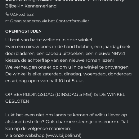
Bijbel-In Kennemerland
023-5321622
Graag reageren via het Contactformulier
OPENINGSTIJDEN
U bent van harte welkom in onze winkel.
Even een nieuw boek in de hand hebben, een jaardagboek
doorbladeren, een cadeau uitzoeken, een nieuwe NBV21
kiezen, de achterflap van een nieuwe roman lezen!
We verheugen ons er op om u in de winkel te ontvangen
De winkel is elke zaterdag, dinsdag, woensdag, donderdag
en vrijdag open van half 10 tot 5 uur.
OP BEVRIJDINGSDAG (DINSDAG 5 MEI) IS DE WINKEL
GESLOTEN
Lukt het even niet om langs te komen of wilt u liever op
afstand bestellen? Ook daarmee steun je ons enorm. Dat
kan op de volgende manieren:
Via onze webshop (www.bijbelin.nl)