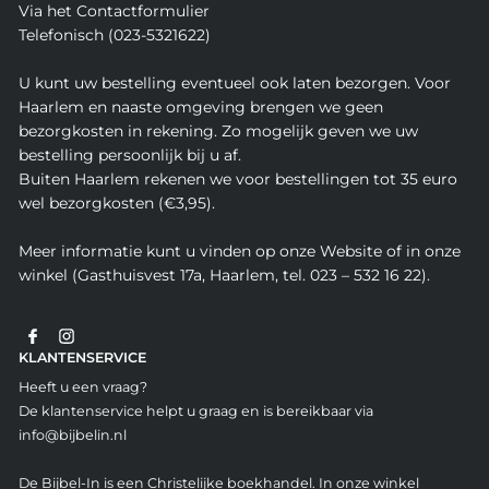
Via het Contactformulier
Telefonisch (023-5321622)
U kunt uw bestelling eventueel ook laten bezorgen. Voor
Haarlem en naaste omgeving brengen we geen
bezorgkosten in rekening. Zo mogelijk geven we uw
bestelling persoonlijk bij u af.
Buiten Haarlem rekenen we voor bestellingen tot 35 euro
wel bezorgkosten (€3,95).
Meer informatie kunt u vinden op onze Website of in onze
winkel (Gasthuisvest 17a, Haarlem, tel. 023 – 532 16 22).
KLANTENSERVICE
Heeft u een vraag?
De klantenservice helpt u graag en is bereikbaar via
info@bijbelin.nl
De Bijbel-In is een Christelijke boekhandel. In onze winkel