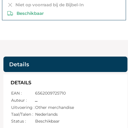
Niet op voorraad bij de Bijbel-In
Beschikbaar
Details
DETAILS
EAN :
6562009725710
Auteur :
...
Uitvoering :
Other merchandise
Taal/Talen :
Nederlands
Status :
Beschikbaar