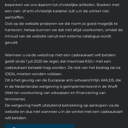
beperken we ons daarom tot christelijke artikelen. Boeken met
een niet- of anti-christelijk karakter zult u in de winkel niet
aantreffen.
Ook op de website proberen we die norm zo goed mogelijk te
hanteren. Helaas kunnen we dat niet altijd voorkomen, omdat de
inhoud van de website vanuit een externe catalogus wordt
gevuld.
Wanneer u via de webshop met een cadeaukaart wilt betalen
geldt sinds 1 juli 2020 de regel, dat maximaal €50,= met een
cadeaukaart betaald mag worden. De rest van het bedrag zal via
IDEAL moeten worden voldaan.
Dit is het gevolg van de Europese anti-witwasrichtlijn AMLD5, die
in de Nederlandse wetgeving is geïmplementeerd in de Wwft
(Wet ter voorkoming van witwassen en financiering van
terrorisme).
De wetgeving heeft uitsluitend betrekking op aankopen via de
website en dus niet wanneer u in de winkel met een cadeaukaart
wilt betalen.