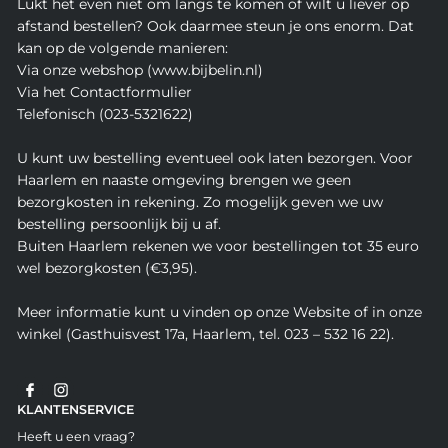
Lukt het even niet om langs te komen of wilt u liever op
afstand bestellen? Ook daarmee steun je ons enorm. Dat
kan op de volgende manieren:
Via onze webshop (www.bijbelin.nl)
Via het Contactformulier
Telefonisch (023-5321622)
U kunt uw bestelling eventueel ook laten bezorgen. Voor
Haarlem en naaste omgeving brengen we geen
bezorgkosten in rekening. Zo mogelijk geven we uw
bestelling persoonlijk bij u af.
Buiten Haarlem rekenen we voor bestellingen tot 35 euro
wel bezorgkosten (€3,95).
Meer informatie kunt u vinden op onze Website of in onze
winkel (Gasthuisvest 17a, Haarlem, tel. 023 – 532 16 22).
KLANTENSERVICE
Heeft u een vraag?