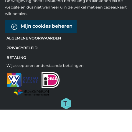
De wetgeving heeft uitsluitend betrekking op aankopen via de
website en dus niet wanneer u in de winkel met een cadeaukaart
wilt betalen.
Mijn cookies beheren
ALGEMENE VOORWAARDEN
PRIVACYBELEID
BETALING
Wij accepteren onderstaande betalingen