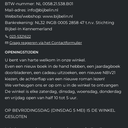
BTW-nummer: NL 0058.21.538.B01
Mail-adres: info@bijbelin.nl
Website/webshop: www.bijbelin.nl
Bankrekening: NL32 INGB 0005 2858 47 t.n.v. Stichting
Bijbel-In Kennemerland
023-5321622
Graag reageren via het Contactformulier
OPENINGSTIJDEN
U bent van harte welkom in onze winkel.
Even een nieuw boek in de hand hebben, een jaardagboek
doorbladeren, een cadeau uitzoeken, een nieuwe NBV21
kiezen, de achterflap van een nieuwe roman lezen!
We verheugen ons er op om u in de winkel te ontvangen
De winkel is elke zaterdag, dinsdag, woensdag, donderdag
en vrijdag open van half 10 tot 5 uur.
OP BEVRIJDINGSDAG (DINSDAG 5 MEI) IS DE WINKEL
GESLOTEN