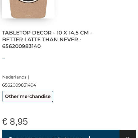
TABLETOP DECOR - 10 X 14,5 CM -
BETTER LATTE THAN NEVER -
656200983140
...
Nederlands |
6562009831404
Other merchandise
€
8,95