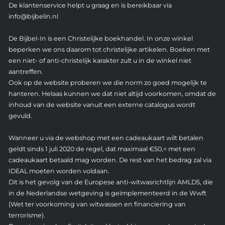
De klantenservice helpt u graag en is bereikbaar via
info@bijbelin.nl
De Bijbel-In is een Christelijke boekhandel. In onze winkel
beperken we ons daarom tot christelijke artikelen. Boeken met
een niet- of anti-christelijk karakter zult u in de winkel niet
aantreffen.
Ook op de website proberen we die norm zo goed mogelijk te
hanteren. Helaas kunnen we dat niet altijd voorkomen, omdat de
inhoud van de website vanuit een externe catalogus wordt
gevuld.
Wanneer u via de webshop met een cadeaukaart wilt betalen
geldt sinds 1 juli 2020 de regel, dat maximaal €50,= met een
cadeaukaart betaald mag worden. De rest van het bedrag zal via
IDEAL moeten worden voldaan.
Dit is het gevolg van de Europese anti-witwasrichtlijn AMLD5, die
in de Nederlandse wetgeving is geïmplementeerd in de Wwft
(Wet ter voorkoming van witwassen en financiering van
terrorisme).