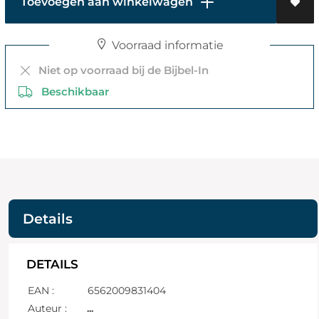
Toevoegen aan winkelwagen
Voorraad informatie
Niet op voorraad bij de Bijbel-In
Beschikbaar
Details
DETAILS
EAN :
6562009831404
Auteur :
...