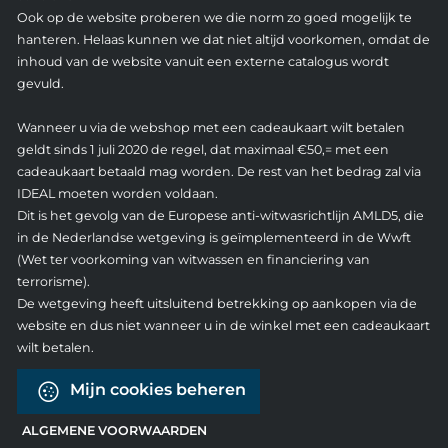
Ook op de website proberen we die norm zo goed mogelijk te
hanteren. Helaas kunnen we dat niet altijd voorkomen, omdat de
inhoud van de website vanuit een externe catalogus wordt
gevuld.
Wanneer u via de webshop met een cadeaukaart wilt betalen
geldt sinds 1 juli 2020 de regel, dat maximaal €50,= met een
cadeaukaart betaald mag worden. De rest van het bedrag zal via
IDEAL moeten worden voldaan.
Dit is het gevolg van de Europese anti-witwasrichtlijn AMLD5, die
in de Nederlandse wetgeving is geïmplementeerd in de Wwft
(Wet ter voorkoming van witwassen en financiering van
terrorisme).
De wetgeving heeft uitsluitend betrekking op aankopen via de
website en dus niet wanneer u in de winkel met een cadeaukaart
wilt betalen.
Mijn cookies beheren
ALGEMENE VOORWAARDEN