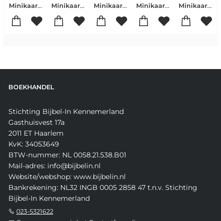
Minikaart, Christelijke Kerst
Minikaart, Christelijke Kerst
Minikaart, Christelijke Kerst
Minikaart, Christelijke Kerst
Minikaart, Christelijke Kerst
BOEKHANDEL
Stichting Bijbel-In Kennemerland
Gasthuisvest 17a
2011 ET Haarlem
KvK: 34053649
BTW-nummer: NL 0058.21.538.B01
Mail-adres: info@bijbelin.nl
Website/webshop: www.bijbelin.nl
Bankrekening: NL32 INGB 0005 2858 47 t.n.v. Stichting
Bijbel-In Kennemerland
023-5321622