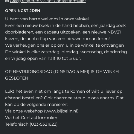
Graag reageren via het Contactformulier
OPENINGSTIJDEN
U bent van harte welkom in onze winkel.
Even een nieuw boek in de hand hebben, een jaardagboek
doorbladeren, een cadeau uitzoeken, een nieuwe NBV21
kiezen, de achterflap van een nieuwe roman lezen!
We verheugen ons er op om u in de winkel te ontvangen
De winkel is elke zaterdag, dinsdag, woensdag, donderdag
en vrijdag open van half 10 tot 5 uur.
OP BEVRIJDINGSDAG (DINSDAG 5 MEI) IS DE WINKEL
GESLOTEN
Lukt het even niet om langs te komen of wilt u liever op
afstand bestellen? Ook daarmee steun je ons enorm. Dat
kan op de volgende manieren:
Via onze webshop (www.bijbelin.nl)
Via het Contactformulier
Telefonisch (023-5321622)