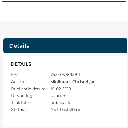
Details
DETAILS
EAN :
7434057893811
Auteur :
Minikaart, Christelijke
Publicatie datum :
19-02-2019
Uitvoering :
Kaarten
Taal/Talen :
onbepaald
Status :
Niet bestelbaar