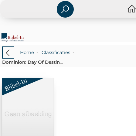
Home
-
Classificaties
-
Dominion: Day Of Destiny (cd)