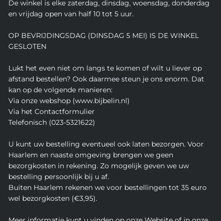
De winkel is elke zaterdag, dinsdag, woensdag, donderdag
en vrijdag open van half 10 tot 5 uur.
OP BEVRIJDINGSDAG (DINSDAG 5 MEI) IS DE WINKEL
GESLOTEN
Lukt het even niet om langs te komen of wilt u liever op
afstand bestellen? Ook daarmee steun je ons enorm. Dat
kan op de volgende manieren:
Via onze webshop (www.bijbelin.nl)
Via het Contactformulier
Telefonisch (023-5321622)
U kunt uw bestelling eventueel ook laten bezorgen. Voor
Haarlem en naaste omgeving brengen we geen
bezorgkosten in rekening. Zo mogelijk geven we uw
bestelling persoonlijk bij u af.
Buiten Haarlem rekenen we voor bestellingen tot 35 euro
wel bezorgkosten (€3,95).
Meer informatie kunt u vinden op onze Website of in onze