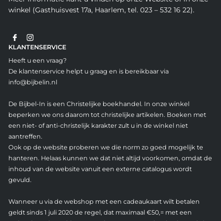
winkel (Gasthuisvest 17a, Haarlem, tel. 023 – 532 16 22).
KLANTENSERVICE
Heeft u een vraag?
De klantenservice helpt u graag en is bereikbaar via
info@bijbelin.nl
De Bijbel-In is een Christelijke boekhandel. In onze winkel
beperken we ons daarom tot christelijke artikelen. Boeken met
een niet- of anti-christelijk karakter zult u in de winkel niet
aantreffen.
Ook op de website proberen we die norm zo goed mogelijk te
hanteren. Helaas kunnen we dat niet altijd voorkomen, omdat de
inhoud van de website vanuit een externe catalogus wordt
gevuld.
Wanneer u via de webshop met een cadeaukaart wilt betalen
geldt sinds 1 juli 2020 de regel, dat maximaal €50,= met een