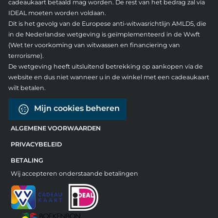
cadeaukaart betaald mag worden. De rest van het bedrag zal via
IDEAL moeten worden voldaan.
Dit is het gevolg van de Europese anti-witwasrichtlijn AMLD5, die
in de Nederlandse wetgeving is geïmplementeerd in de Wwft
(Wet ter voorkoming van witwassen en financiering van
terrorisme).
De wetgeving heeft uitsluitend betrekking op aankopen via de
website en dus niet wanneer u in de winkel met een cadeaukaart
wilt betalen.
Mijn cookies beheren
ALGEMENE VOORWAARDEN
PRIVACYBELEID
BETALING
Wij accepteren onderstaande betalingen