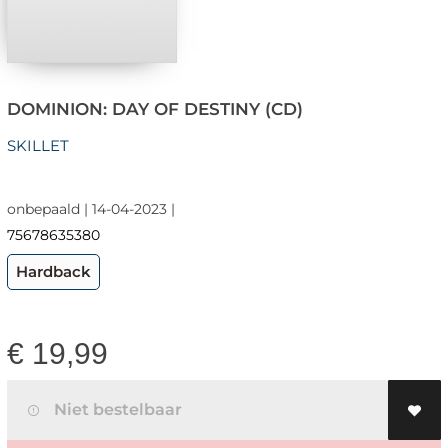
DOMINION: DAY OF DESTINY (CD)
SKILLET
onbepaald | 14-04-2023 |
75678635380
Hardback
€
19,99
Niet bestelbaar