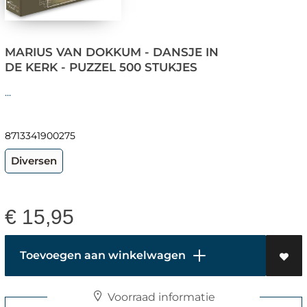
MARIUS VAN DOKKUM - DANSJE IN
DE KERK - PUZZEL 500 STUKJES
...
8713341900275
Diversen
€
15,95
Toevoegen aan winkelwagen
Voorraad informatie