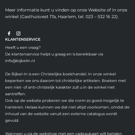
Meer informatie kunt u vinden op onze Website of in onze
winkel (Gasthuisvest 17a, Haarlem, tel. 023 – 532 16 22).
KLANTENSERVICE
Heeft u een vraag?
De klantenservice helpt u graag en is bereikbaar via
info@bijbelin.nl
De Bijbel-In is een Christelijke boekhandel. In onze winkel
beperken we ons daarom tot christelijke artikelen. Boeken met
een niet- of anti-christelijk karakter zult u in de winkel niet
aantreffen.
Ook op de website proberen we die norm zo goed mogelijk te
hanteren. Helaas kunnen we dat niet altijd voorkomen, omdat de
inhoud van de website vanuit een externe catalogus wordt
gevuld.
Wanneer u via de webshop met een cadeaukaart wilt betalen