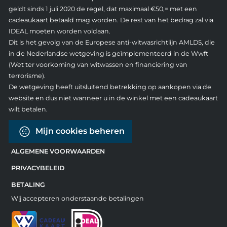
geldt sinds 1 juli 2020 de regel, dat maximaal €50,= met een
cadeaukaart betaald mag worden. De rest van het bedrag zal via
IDEAL moeten worden voldaan.
Dit is het gevolg van de Europese anti-witwasrichtlijn AMLD5, die
in de Nederlandse wetgeving is geïmplementeerd in de Wwft
(Wet ter voorkoming van witwassen en financiering van
terrorisme).
De wetgeving heeft uitsluitend betrekking op aankopen via de
website en dus niet wanneer u in de winkel met een cadeaukaart
wilt betalen.
Mijn cookies beheren
ALGEMENE VOORWAARDEN
PRIVACYBELEID
BETALING
Wij accepteren onderstaande betalingen