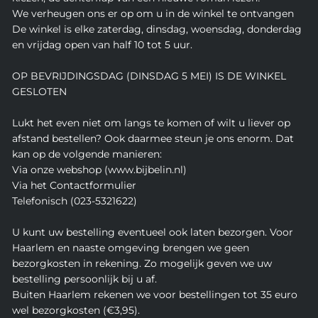
We verheugen ons er op om u in de winkel te ontvangen
De winkel is elke zaterdag, dinsdag, woensdag, donderdag
en vrijdag open van half 10 tot 5 uur.
OP BEVRIJDINGSDAG (DINSDAG 5 MEI) IS DE WINKEL
GESLOTEN
Lukt het even niet om langs te komen of wilt u liever op
afstand bestellen? Ook daarmee steun je ons enorm. Dat
kan op de volgende manieren:
Via onze webshop (www.bijbelin.nl)
Via het Contactformulier
Telefonisch (023-5321622)
U kunt uw bestelling eventueel ook laten bezorgen. Voor
Haarlem en naaste omgeving brengen we geen
bezorgkosten in rekening. Zo mogelijk geven we uw
bestelling persoonlijk bij u af.
Buiten Haarlem rekenen we voor bestellingen tot 35 euro
wel bezorgkosten (€3,95).