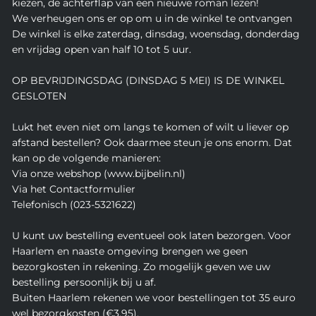
kiezen, de achterflap van een nieuwe roman lezen!
We verheugen ons er op om u in de winkel te ontvangen
De winkel is elke zaterdag, dinsdag, woensdag, donderdag
en vrijdag open van half 10 tot 5 uur.
OP BEVRIJDINGSDAG (DINSDAG 5 MEI) IS DE WINKEL
GESLOTEN
Lukt het even niet om langs te komen of wilt u liever op
afstand bestellen? Ook daarmee steun je ons enorm. Dat
kan op de volgende manieren:
Via onze webshop (www.bijbelin.nl)
Via het Contactformulier
Telefonisch (023-5321622)
U kunt uw bestelling eventueel ook laten bezorgen. Voor
Haarlem en naaste omgeving brengen we geen
bezorgkosten in rekening. Zo mogelijk geven we uw
bestelling persoonlijk bij u af.
Buiten Haarlem rekenen we voor bestellingen tot 35 euro
wel bezorgkosten (€3,95).