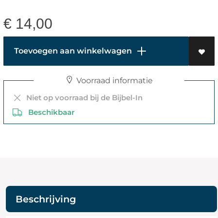
€
14,00
Toevoegen aan winkelwagen
Voorraad informatie
Niet op voorraad bij de Bijbel-In
Beschikbaar
Beschrijving