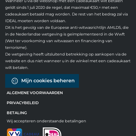
Wanneer u via de webshop met een cadeaukaart wilt betalen
geldt sinds 1 juli 2020 de regel, dat maximaal €50,= met een
cadeaukaart betaald mag worden. De rest van het bedrag zal via
IDEAL moeten worden voldaan.
Dit is het gevolg van de Europese anti-witwasrichtlijn AMLD5, die
in de Nederlandse wetgeving is geïmplementeerd in de Wwft
(Wet ter voorkoming van witwassen en financiering van
terrorisme).
De wetgeving heeft uitsluitend betrekking op aankopen via de
website en dus niet wanneer u in de winkel met een cadeaukaart
wilt betalen.
Mijn cookies beheren
ALGEMENE VOORWAARDEN
PRIVACYBELEID
BETALING
Wij accepteren onderstaande betalingen