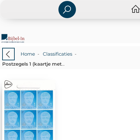
Home
-
Classificaties
-
Postzegels 1 (kaartje met 10 stuks)