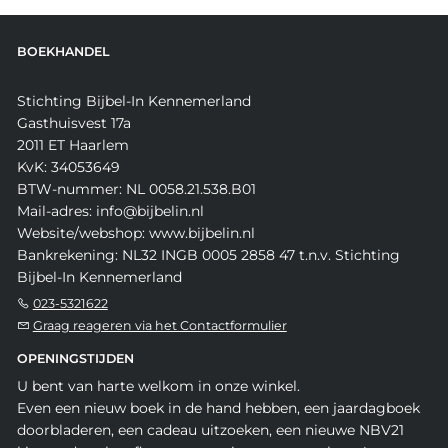
BOEKHANDEL
Stichting Bijbel-In Kennemerland
Gasthuisvest 17a
2011 ET Haarlem
KvK: 34053649
BTW-nummer: NL 0058.21.538.B01
Mail-adres: info@bijbelin.nl
Website/webshop: www.bijbelin.nl
Bankrekening: NL32 INGB 0005 2858 47 t.n.v. Stichting
Bijbel-In Kennemerland
023-5321622
Graag reageren via het Contactformulier
OPENINGSTIJDEN
U bent van harte welkom in onze winkel.
Even een nieuw boek in de hand hebben, een jaardagboek
doorbladeren, een cadeau uitzoeken, een nieuwe NBV21