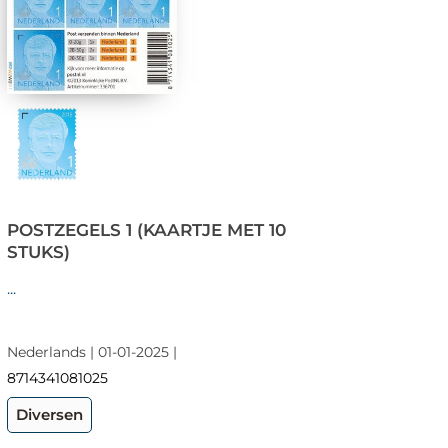
POSTZEGELS 1 (KAARTJE MET 10
STUKS)
...
Nederlands | 01-01-2025 |
8714341081025
Diversen