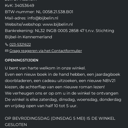
KvK: 34053649
BTW-nummer: NL 0058.21.538.B01
Mail-adres: info@bijbelin.nl
Website/webshop: www.bijbelin.nl
Bankrekening: NL32 INGB 0005 2858 47 t.n.v. Stichting
Bijbel-In Kennemerland
023-5321622
Graag reageren via het Contactformulier
OPENINGSTIJDEN
U bent van harte welkom in onze winkel.
Even een nieuw boek in de hand hebben, een jaardagboek
doorbladeren, een cadeau uitzoeken, een nieuwe NBV21
kiezen, de achterflap van een nieuwe roman lezen!
We verheugen ons er op om u in de winkel te ontvangen
De winkel is elke zaterdag, dinsdag, woensdag, donderdag
en vrijdag open van half 10 tot 5 uur.
OP BEVRIJDINGSDAG (DINSDAG 5 MEI) IS DE WINKEL
GESLOTEN