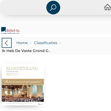
Home
-
Classificaties
-
Ik Heb De Vaste Grond Gevonde [+!+]