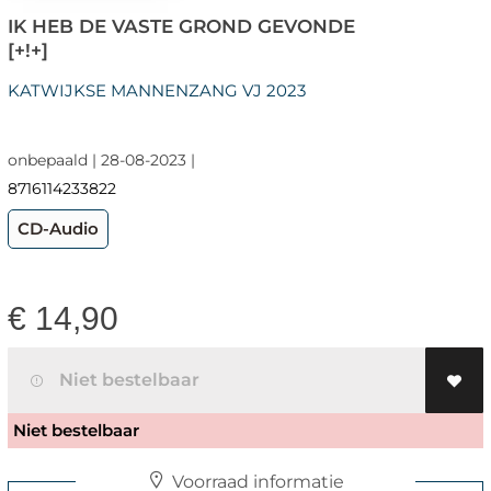
IK HEB DE VASTE GROND GEVONDE
[+!+]
KATWIJKSE MANNENZANG VJ 2023
onbepaald | 28-08-2023 |
8716114233822
CD-Audio
€
14,90
Niet bestelbaar
Niet bestelbaar
Voorraad informatie