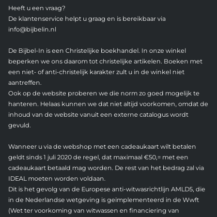
Heeft u een vraag?
De klantenservice helpt u graag en is bereikbaar via
info@bijbelin.nl
De Bijbel-In is een Christelijke boekhandel. In onze winkel
beperken we ons daarom tot christelijke artikelen. Boeken met
een niet- of anti-christelijk karakter zult u in de winkel niet
aantreffen.
Ook op de website proberen we die norm zo goed mogelijk te
hanteren. Helaas kunnen we dat niet altijd voorkomen, omdat de
inhoud van de website vanuit een externe catalogus wordt
gevuld.
Wanneer u via de webshop met een cadeaukaart wilt betalen
geldt sinds 1 juli 2020 de regel, dat maximaal €50,= met een
cadeaukaart betaald mag worden. De rest van het bedrag zal via
IDEAL moeten worden voldaan.
Dit is het gevolg van de Europese anti-witwasrichtlijn AMLD5, die
in de Nederlandse wetgeving is geïmplementeerd in de Wwft
(Wet ter voorkoming van witwassen en financiering van