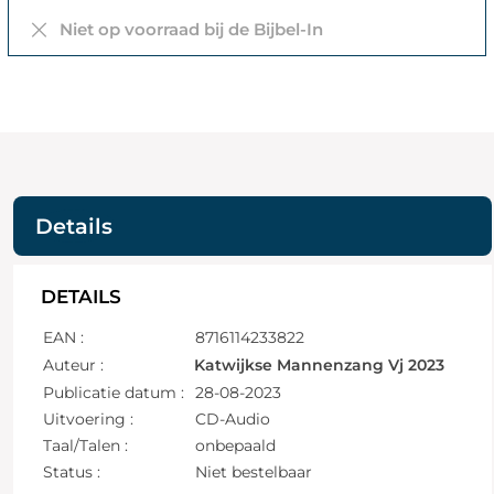
Niet op voorraad bij de Bijbel-In
Details
DETAILS
EAN :
8716114233822
Auteur :
Katwijkse Mannenzang Vj 2023
Publicatie datum :
28-08-2023
Uitvoering :
CD-Audio
Taal/Talen :
onbepaald
Status :
Niet bestelbaar