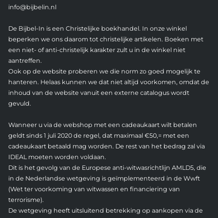
info@bijbelin.nl
De Bijbel-In is een Christelijke boekhandel. In onze winkel
beperken we ons daarom tot christelijke artikelen. Boeken met
een niet- of anti-christelijk karakter zult u in de winkel niet
aantreffen.
Ook op de website proberen we die norm zo goed mogelijk te
hanteren. Helaas kunnen we dat niet altijd voorkomen, omdat de
inhoud van de website vanuit een externe catalogus wordt
gevuld.
Wanneer u via de webshop met een cadeaukaart wilt betalen
geldt sinds 1 juli 2020 de regel, dat maximaal €50,= met een
cadeaukaart betaald mag worden. De rest van het bedrag zal via
IDEAL moeten worden voldaan.
Dit is het gevolg van de Europese anti-witwasrichtlijn AMLD5, die
in de Nederlandse wetgeving is geïmplementeerd in de Wwft
(Wet ter voorkoming van witwassen en financiering van
terrorisme).
De wetgeving heeft uitsluitend betrekking op aankopen via de