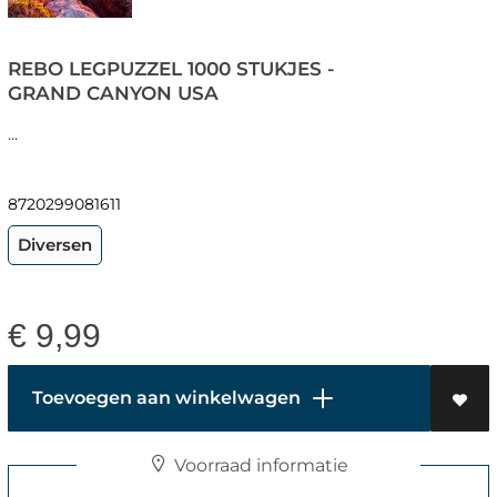
REBO LEGPUZZEL 1000 STUKJES -
GRAND CANYON USA
...
8720299081611
Diversen
€
9,99
Toevoegen aan winkelwagen
Voorraad informatie