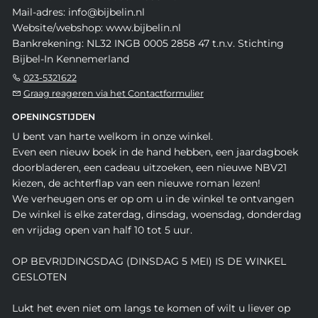
Mail-adres: info@bijbelin.nl
Website/webshop: www.bijbelin.nl
Bankrekening: NL32 INGB 0005 2858 47 t.n.v. Stichting
Bijbel-In Kennemerland
023-5321622
Graag reageren via het Contactformulier
OPENINGSTIJDEN
U bent van harte welkom in onze winkel.
Even een nieuw boek in de hand hebben, een jaardagboek
doorbladeren, een cadeau uitzoeken, een nieuwe NBV21
kiezen, de achterflap van een nieuwe roman lezen!
We verheugen ons er op om u in de winkel te ontvangen
De winkel is elke zaterdag, dinsdag, woensdag, donderdag
en vrijdag open van half 10 tot 5 uur.
OP BEVRIJDINGSDAG (DINSDAG 5 MEI) IS DE WINKEL
GESLOTEN
Lukt het even niet om langs te komen of wilt u liever op