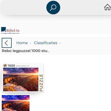
Home
-
Classificaties
-
Rebo legpuzzel 1000 stukjes - Grand Canyon USA