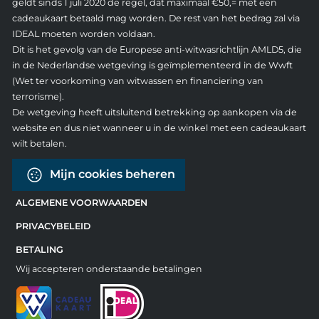
geldt sinds 1 juli 2020 de regel, dat maximaal €50,= met een
cadeaukaart betaald mag worden. De rest van het bedrag zal via
IDEAL moeten worden voldaan.
Dit is het gevolg van de Europese anti-witwasrichtlijn AMLD5, die
in de Nederlandse wetgeving is geïmplementeerd in de Wwft
(Wet ter voorkoming van witwassen en financiering van
terrorisme).
De wetgeving heeft uitsluitend betrekking op aankopen via de
website en dus niet wanneer u in de winkel met een cadeaukaart
wilt betalen.
Mijn cookies beheren
ALGEMENE VOORWAARDEN
PRIVACYBELEID
BETALING
Wij accepteren onderstaande betalingen