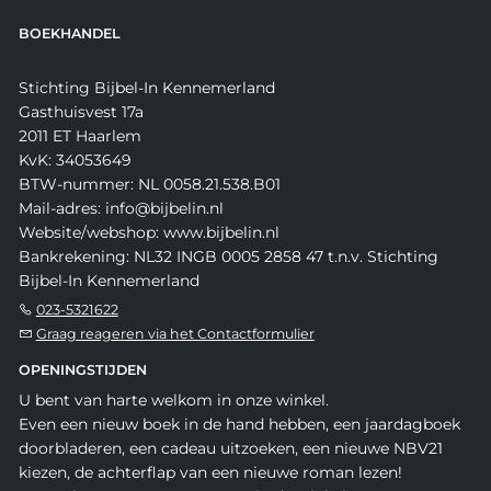
BOEKHANDEL
Stichting Bijbel-In Kennemerland
Gasthuisvest 17a
2011 ET Haarlem
KvK: 34053649
BTW-nummer: NL 0058.21.538.B01
Mail-adres: info@bijbelin.nl
Website/webshop: www.bijbelin.nl
Bankrekening: NL32 INGB 0005 2858 47 t.n.v. Stichting
Bijbel-In Kennemerland
023-5321622
Graag reageren via het Contactformulier
OPENINGSTIJDEN
U bent van harte welkom in onze winkel.
Even een nieuw boek in de hand hebben, een jaardagboek
doorbladeren, een cadeau uitzoeken, een nieuwe NBV21
kiezen, de achterflap van een nieuwe roman lezen!