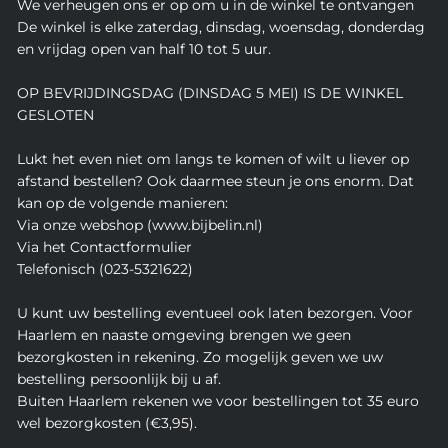
We verheugen ons er op om u in de winkel te ontvangen
De winkel is elke zaterdag, dinsdag, woensdag, donderdag
en vrijdag open van half 10 tot 5 uur.
OP BEVRIJDINGSDAG (DINSDAG 5 MEI) IS DE WINKEL
GESLOTEN
Lukt het even niet om langs te komen of wilt u liever op
afstand bestellen? Ook daarmee steun je ons enorm. Dat
kan op de volgende manieren:
Via onze webshop (www.bijbelin.nl)
Via het Contactformulier
Telefonisch (023-5321622)
U kunt uw bestelling eventueel ook laten bezorgen. Voor
Haarlem en naaste omgeving brengen we geen
bezorgkosten in rekening. Zo mogelijk geven we uw
bestelling persoonlijk bij u af.
Buiten Haarlem rekenen we voor bestellingen tot 35 euro
wel bezorgkosten (€3,95).