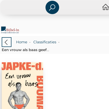
Home
-
Classificaties
-
Een vrouw als baas geeft alleen maar gezeik