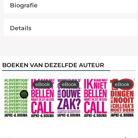
Biografie
Details
BOEKEN VAN DEZELFDE AUTEUR
eBook
eBook
eBook