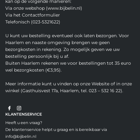
kan op de volgende manieren:
Via onze webshop (www.bijbelin.nl)
Via het Contactformulier
Telefonisch (023-5321622)
U kunt uw bestelling eventueel ook laten bezorgen. Voor
Haarlem en naaste omgeving brengen we geen
bezorgkosten in rekening. Zo mogelijk geven we uw
bestelling persoonlijk bij u af.
Buiten Haarlem rekenen we voor bestellingen tot 35 euro
wel bezorgkosten (€3,95).
Meer informatie kunt u vinden op onze Website of in onze
winkel (Gasthuisvest 17a, Haarlem, tel. 023 – 532 16 22).
KLANTENSERVICE
Heeft u een vraag?
De klantenservice helpt u graag en is bereikbaar via
info@bijbelin.nl