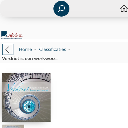
Home
-
Classificaties
-
Verdriet is een werkwoord