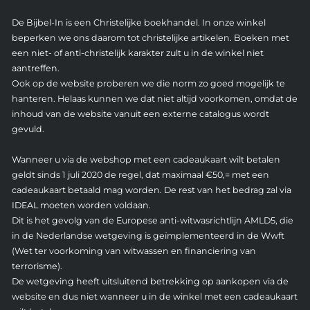
De Bijbel-In is een Christelijke boekhandel. In onze winkel
beperken we ons daarom tot christelijke artikelen. Boeken met
een niet- of anti-christelijk karakter zult u in de winkel niet
aantreffen.
Ook op de website proberen we die norm zo goed mogelijk te
hanteren. Helaas kunnen we dat niet altijd voorkomen, omdat de
inhoud van de website vanuit een externe catalogus wordt
gevuld.
Wanneer u via de webshop met een cadeaukaart wilt betalen
geldt sinds 1 juli 2020 de regel, dat maximaal €50,= met een
cadeaukaart betaald mag worden. De rest van het bedrag zal via
IDEAL moeten worden voldaan.
Dit is het gevolg van de Europese anti-witwasrichtlijn AMLD5, die
in de Nederlandse wetgeving is geïmplementeerd in de Wwft
(Wet ter voorkoming van witwassen en financiering van
terrorisme).
De wetgeving heeft uitsluitend betrekking op aankopen via de
website en dus niet wanneer u in de winkel met een cadeaukaart