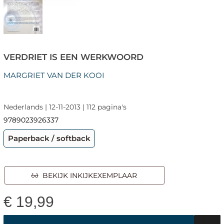
VERDRIET IS EEN WERKWOORD
MARGRIET VAN DER KOOI
Nederlands | 12-11-2013 | 112 pagina's
9789023926337
Paperback / softback
BEKIJK INKIJKEXEMPLAAR
€
19,99