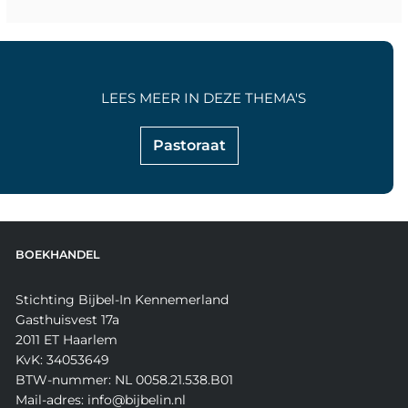
LEES MEER IN DEZE THEMA'S
Pastoraat
BOEKHANDEL
Stichting Bijbel-In Kennemerland
Gasthuisvest 17a
2011 ET Haarlem
KvK: 34053649
BTW-nummer: NL 0058.21.538.B01
Mail-adres: info@bijbelin.nl