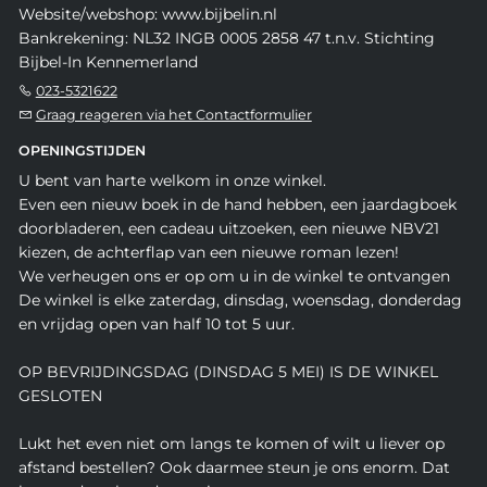
Website/webshop: www.bijbelin.nl
Bankrekening: NL32 INGB 0005 2858 47 t.n.v. Stichting
Bijbel-In Kennemerland
023-5321622
Graag reageren via het Contactformulier
OPENINGSTIJDEN
U bent van harte welkom in onze winkel.
Even een nieuw boek in de hand hebben, een jaardagboek
doorbladeren, een cadeau uitzoeken, een nieuwe NBV21
kiezen, de achterflap van een nieuwe roman lezen!
We verheugen ons er op om u in de winkel te ontvangen
De winkel is elke zaterdag, dinsdag, woensdag, donderdag
en vrijdag open van half 10 tot 5 uur.
OP BEVRIJDINGSDAG (DINSDAG 5 MEI) IS DE WINKEL
GESLOTEN
Lukt het even niet om langs te komen of wilt u liever op
afstand bestellen? Ook daarmee steun je ons enorm. Dat