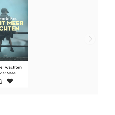
eer wachten
 der Maas