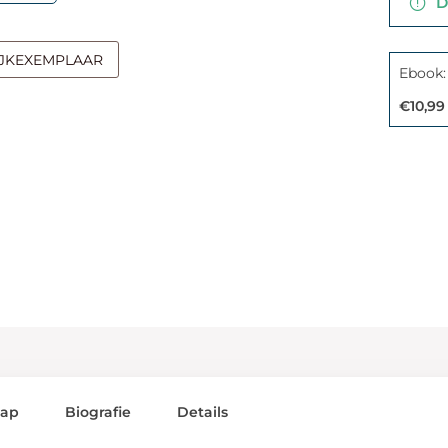
De
IJKEXEMPLAAR
Ebook:
€10,99
lap
Biografie
Details