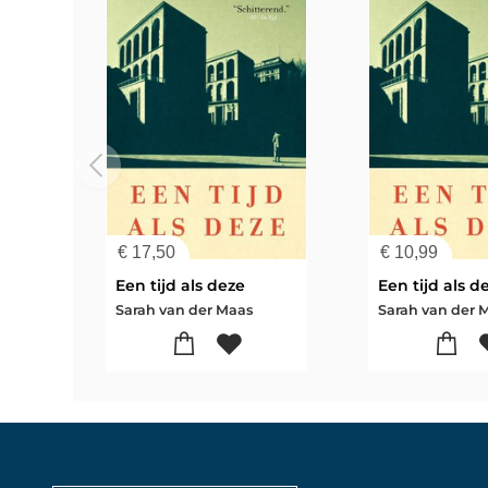
€
17,50
€
10,99
Een tijd als deze
Een tijd als d
Sarah van der Maas
Sarah van der 