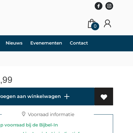
0
Nieuws
Evenementen
Contact
,99
oegen aan winkelwagen
Voorraad informatie
 voorraad bij de Bijbel-In