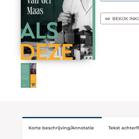
BEKIJK INK
Korte beschrijving/Annotatie
Tekst achterf