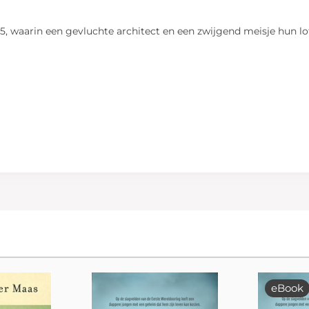
 waarin een gevluchte architect en een zwijgend meisje hun lot
eBook