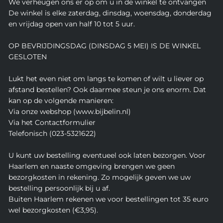
We verheugen ons er op om u in de winkel te ontvangen
De winkel is elke zaterdag, dinsdag, woensdag, donderdag
en vrijdag open van half 10 tot 5 uur.
OP BEVRIJDINGSDAG (DINSDAG 5 MEI) IS DE WINKEL
GESLOTEN
Lukt het even niet om langs te komen of wilt u liever op
afstand bestellen? Ook daarmee steun je ons enorm. Dat
kan op de volgende manieren:
Via onze webshop (www.bijbelin.nl)
Via het Contactformulier
Telefonisch (023-5321622)
U kunt uw bestelling eventueel ook laten bezorgen. Voor
Haarlem en naaste omgeving brengen we geen
bezorgkosten in rekening. Zo mogelijk geven we uw
bestelling persoonlijk bij u af.
Buiten Haarlem rekenen we voor bestellingen tot 35 euro
wel bezorgkosten (€3,95).