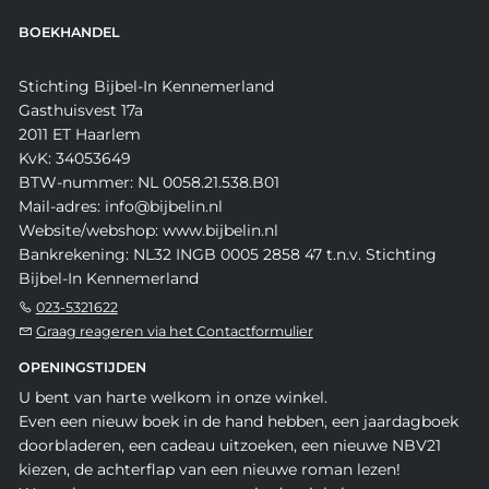
BOEKHANDEL
Stichting Bijbel-In Kennemerland
Gasthuisvest 17a
2011 ET Haarlem
KvK: 34053649
BTW-nummer: NL 0058.21.538.B01
Mail-adres: info@bijbelin.nl
Website/webshop: www.bijbelin.nl
Bankrekening: NL32 INGB 0005 2858 47 t.n.v. Stichting
Bijbel-In Kennemerland
023-5321622
Graag reageren via het Contactformulier
OPENINGSTIJDEN
U bent van harte welkom in onze winkel.
Even een nieuw boek in de hand hebben, een jaardagboek
doorbladeren, een cadeau uitzoeken, een nieuwe NBV21
kiezen, de achterflap van een nieuwe roman lezen!