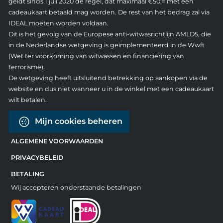
geldt sinds 1 juli 2020 de regel, dat maximaal €50,= met een
cadeaukaart betaald mag worden. De rest van het bedrag zal via
IDEAL moeten worden voldaan.
Dit is het gevolg van de Europese anti-witwasrichtlijn AMLD5, die
in de Nederlandse wetgeving is geïmplementeerd in de Wwft
(Wet ter voorkoming van witwassen en financiering van
terrorisme).
De wetgeving heeft uitsluitend betrekking op aankopen via de
website en dus niet wanneer u in de winkel met een cadeaukaart
wilt betalen.
Mijn cookies beheren
ALGEMENE VOORWAARDEN
PRIVACYBELEID
BETALING
Wij accepteren onderstaande betalingen