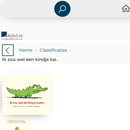
Home
-
Classificaties
-
Ik zou wel een kindje lusten