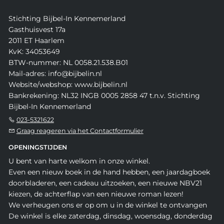
Stichting Bijbel-In Kennemerland
Gasthuisvest 17a
2011 ET Haarlem
KvK: 34053649
BTW-nummer: NL 0058.21.538.B01
Mail-adres: info@bijbelin.nl
Website/webshop: www.bijbelin.nl
Bankrekening: NL32 INGB 0005 2858 47 t.n.v. Stichting
Bijbel-In Kennemerland
023-5321622
Graag reageren via het Contactformulier
OPENINGSTIJDEN
U bent van harte welkom in onze winkel.
Even een nieuw boek in de hand hebben, een jaardagboek
doorbladeren, een cadeau uitzoeken, een nieuwe NBV21
kiezen, de achterflap van een nieuwe roman lezen!
We verheugen ons er op om u in de winkel te ontvangen
De winkel is elke zaterdag, dinsdag, woensdag, donderdag