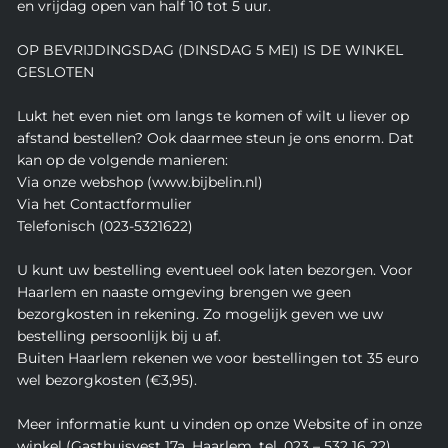
en vrijdag open van half 10 tot 5 uur.
OP BEVRIJDINGSDAG (DINSDAG 5 MEI) IS DE WINKEL
GESLOTEN
Lukt het even niet om langs te komen of wilt u liever op
afstand bestellen? Ook daarmee steun je ons enorm. Dat
kan op de volgende manieren:
Via onze webshop (www.bijbelin.nl)
Via het Contactformulier
Telefonisch (023-5321622)
U kunt uw bestelling eventueel ook laten bezorgen. Voor
Haarlem en naaste omgeving brengen we geen
bezorgkosten in rekening. Zo mogelijk geven we uw
bestelling persoonlijk bij u af.
Buiten Haarlem rekenen we voor bestellingen tot 35 euro
wel bezorgkosten (€3,95).
Meer informatie kunt u vinden op onze Website of in onze
winkel (Gasthuisvest 17a, Haarlem, tel. 023 – 532 16 22).