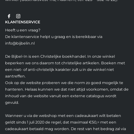
KLANTENSERVICE
Heeft u een vraag?
De klantenservice helpt u graag en is bereikbaar via
info@bijbelin.nl
De Bijbel-In is een Christelijke boekhandel. In onze winkel
beperken we ons daarom tot christelijke artikelen. Boeken met
een niet- of anti-christelijk karakter zult u in de winkel niet
aantreffen.
Ook op de website proberen we die norm zo goed mogelijk te
hanteren. Helaas kunnen we dat niet altijd voorkomen, omdat de
inhoud van de website vanuit een externe catalogus wordt
gevuld.
Wanneer u via de webshop met een cadeaukaart wilt betalen
geldt sinds 1 juli 2020 de regel, dat maximaal €50,= met een
cadeaukaart betaald mag worden. De rest van het bedrag zal via