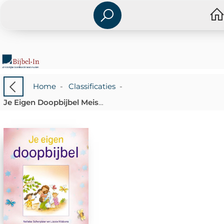
Home
-
Classificaties
-
Je Eigen Doopbijbel Meisje