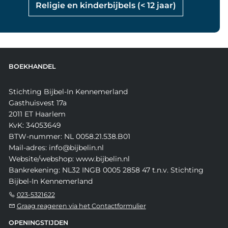
Religie en kinderbijbels (< 12 jaar)
BOEKHANDEL
Stichting Bijbel-In Kennemerland
Gasthuisvest 17a
2011 ET Haarlem
KvK: 34053649
BTW-nummer: NL 0058.21.538.B01
Mail-adres: info@bijbelin.nl
Website/webshop: www.bijbelin.nl
Bankrekening: NL32 INGB 0005 2858 47 t.n.v. Stichting
Bijbel-In Kennemerland
023-5321622
Graag reageren via het Contactformulier
OPENINGSTIJDEN