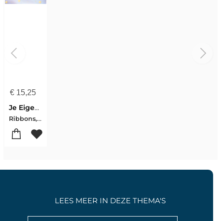
€
15,25
Je Eigen Doopbijbel Jongen
Ribbons, Lizzie
LEES MEER IN DEZE THEMA'S