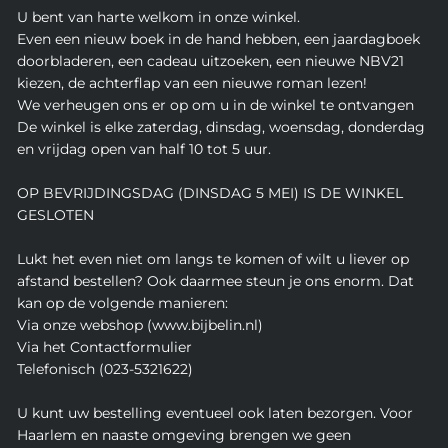
U bent van harte welkom in onze winkel.
Even een nieuw boek in de hand hebben, een jaardagboek
doorbladeren, een cadeau uitzoeken, een nieuwe NBV21
kiezen, de achterflap van een nieuwe roman lezen!
We verheugen ons er op om u in de winkel te ontvangen
De winkel is elke zaterdag, dinsdag, woensdag, donderdag
en vrijdag open van half 10 tot 5 uur.
OP BEVRIJDINGSDAG (DINSDAG 5 MEI) IS DE WINKEL
GESLOTEN
Lukt het even niet om langs te komen of wilt u liever op
afstand bestellen? Ook daarmee steun je ons enorm. Dat
kan op de volgende manieren:
Via onze webshop (www.bijbelin.nl)
Via het Contactformulier
Telefonisch (023-5321622)
U kunt uw bestelling eventueel ook laten bezorgen. Voor
Haarlem en naaste omgeving brengen we geen