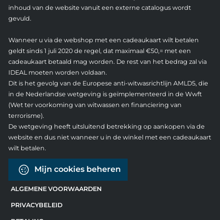
inhoud van de website vanuit een externe catalogus wordt
gevuld.
Wanneer u via de webshop met een cadeaukaart wilt betalen
geldt sinds 1 juli 2020 de regel, dat maximaal €50,= met een
cadeaukaart betaald mag worden. De rest van het bedrag zal via
IDEAL moeten worden voldaan.
Dit is het gevolg van de Europese anti-witwasrichtlijn AMLD5, die
in de Nederlandse wetgeving is geïmplementeerd in de Wwft
(Wet ter voorkoming van witwassen en financiering van
terrorisme).
De wetgeving heeft uitsluitend betrekking op aankopen via de
website en dus niet wanneer u in de winkel met een cadeaukaart
wilt betalen.
Mijn cookies beheren
ALGEMENE VOORWAARDEN
PRIVACYBELEID