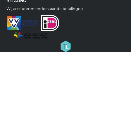
BETALING
Wij accepteren onderstaande betalingen