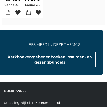
Corine Zonnenberg
Corine Zonnenberg
LEES MEER IN DEZE THEMA'S
Kerkboeken/gebedenboeken, psalmen- en
gezangbundels
BOEKHANDEL
Stichting Bijbel-In Kennemerland