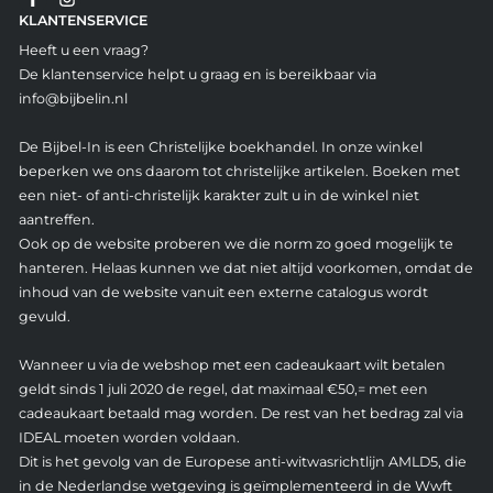
KLANTENSERVICE
Heeft u een vraag?
De klantenservice helpt u graag en is bereikbaar via
info@bijbelin.nl
De Bijbel-In is een Christelijke boekhandel. In onze winkel
beperken we ons daarom tot christelijke artikelen. Boeken met
een niet- of anti-christelijk karakter zult u in de winkel niet
aantreffen.
Ook op de website proberen we die norm zo goed mogelijk te
hanteren. Helaas kunnen we dat niet altijd voorkomen, omdat de
inhoud van de website vanuit een externe catalogus wordt
gevuld.
Wanneer u via de webshop met een cadeaukaart wilt betalen
geldt sinds 1 juli 2020 de regel, dat maximaal €50,= met een
cadeaukaart betaald mag worden. De rest van het bedrag zal via
IDEAL moeten worden voldaan.
Dit is het gevolg van de Europese anti-witwasrichtlijn AMLD5, die
in de Nederlandse wetgeving is geïmplementeerd in de Wwft