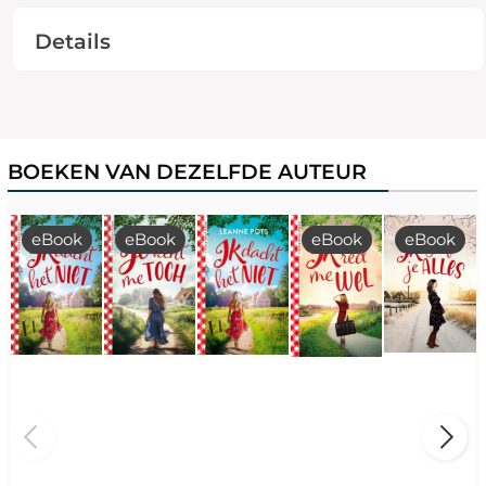
Details
BOEKEN VAN DEZELFDE AUTEUR
eBook
eBook
eBook
eBook