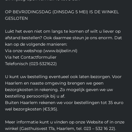
OP BEVRIJDINGSDAG (DINSDAG 5 MEI) IS DE WINKEL
GESLOTEN
Lukt het even niet om langs te komen of wilt u liever op
afstand bestellen? Ook daarmee steun je ons enorm. Dat
kan op de volgende manieren:
Via onze webshop (www.bijbelin.nl)
Via het Contactformulier
Telefonisch (023-5321622)
U kunt uw bestelling eventueel ook laten bezorgen. Voor
Haarlem en naaste omgeving brengen we geen
bezorgkosten in rekening. Zo mogelijk geven we uw
bestelling persoonlijk bij u af.
Buiten Haarlem rekenen we voor bestellingen tot 35 euro
wel bezorgkosten (€3,95).
Meer informatie kunt u vinden op onze Website of in onze
winkel (Gasthuisvest 17a, Haarlem, tel. 023 – 532 16 22).