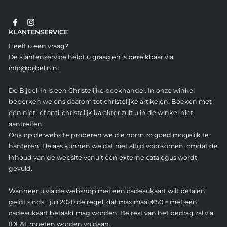
KLANTENSERVICE
Heeft u een vraag?
De klantenservice helpt u graag en is bereikbaar via
info@bijbelin.nl
De Bijbel-In is een Christelijke boekhandel. In onze winkel
beperken we ons daarom tot christelijke artikelen. Boeken met
een niet- of anti-christelijk karakter zult u in de winkel niet
aantreffen.
Ook op de website proberen we die norm zo goed mogelijk te
hanteren. Helaas kunnen we dat niet altijd voorkomen, omdat de
inhoud van de website vanuit een externe catalogus wordt
gevuld.
Wanneer u via de webshop met een cadeaukaart wilt betalen
geldt sinds 1 juli 2020 de regel, dat maximaal €50,= met een
cadeaukaart betaald mag worden. De rest van het bedrag zal via
IDEAL moeten worden voldaan.