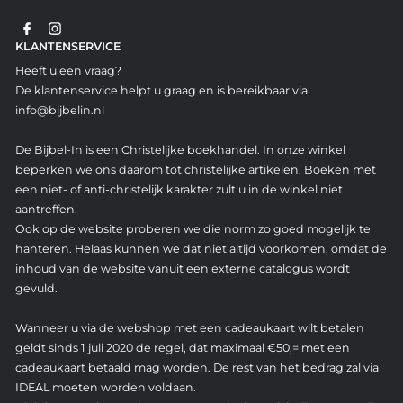
KLANTENSERVICE
Heeft u een vraag?
De klantenservice helpt u graag en is bereikbaar via
info@bijbelin.nl
De Bijbel-In is een Christelijke boekhandel. In onze winkel
beperken we ons daarom tot christelijke artikelen. Boeken met
een niet- of anti-christelijk karakter zult u in de winkel niet
aantreffen.
Ook op de website proberen we die norm zo goed mogelijk te
hanteren. Helaas kunnen we dat niet altijd voorkomen, omdat de
inhoud van de website vanuit een externe catalogus wordt
gevuld.
Wanneer u via de webshop met een cadeaukaart wilt betalen
geldt sinds 1 juli 2020 de regel, dat maximaal €50,= met een
cadeaukaart betaald mag worden. De rest van het bedrag zal via
IDEAL moeten worden voldaan.