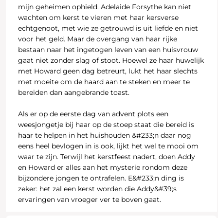
mijn geheimen ophield. Adelaide Forsythe kan niet
wachten om kerst te vieren met haar kersverse
echtgenoot, met wie ze getrouwd is uit liefde en niet
voor het geld. Maar de overgang van haar rijke
bestaan naar het ingetogen leven van een huisvrouw
gaat niet zonder slag of stoot. Hoewel ze haar huwelijk
met Howard geen dag betreurt, lukt het haar slechts
met moeite om de haard aan te steken en meer te
bereiden dan aangebrande toast.
Als er op de eerste dag van advent plots een
weesjongetje bij haar op de stoep staat die bereid is
haar te helpen in het huishouden &#233;n daar nog
eens heel bevlogen in is ook, lijkt het wel te mooi om
waar te zijn. Terwijl het kerstfeest nadert, doen Addy
en Howard er alles aan het mysterie rondom deze
bijzondere jongen te ontrafelen. E&#233;n ding is
zeker: het zal een kerst worden die Addy&#39;s
ervaringen van vroeger ver te boven gaat.