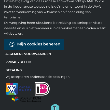
Dit is het gevolg van de Europese anti-witwasrichtlijn AMLD5, die
in de Nederlandse wetgeving is geïmplementeerd in de Wwft
(Wet ter voorkoming van witwassen en financiering van
terrorisme).
De wetgeving heeft uitsluitend betrekking op aankopen via de
website en dus niet wanneer u in de winkel met een cadeaukaart
wilt betalen.
Mijn cookies beheren
ALGEMENE VOORWAARDEN
PRIVACYBELEID
BETALING
Wij accepteren onderstaande betalingen