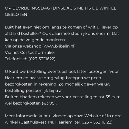
OP BEVRIJDINGSDAG (DINSDAG 5 MEI) IS DE WINKEL
GESLOTEN
Lukt het even niet om langs te komen of wilt u liever op
afstand bestellen? Ook daarmee steun je ons enorm. Dat
kan op de volgende manieren:
Via onze webshop (www.bijbelin.nl)
Via het Contactformulier
Telefonisch (023-5321622)
U kunt uw bestelling eventueel ook laten bezorgen. Voor
Haarlem en naaste omgeving brengen we geen
bezorgkosten in rekening. Zo mogelijk geven we uw
bestelling persoonlijk bij u af.
Buiten Haarlem rekenen we voor bestellingen tot 35 euro
wel bezorgkosten (€3,95).
Meer informatie kunt u vinden op onze Website of in onze
winkel (Gasthuisvest 17a, Haarlem, tel. 023 – 532 16 22).