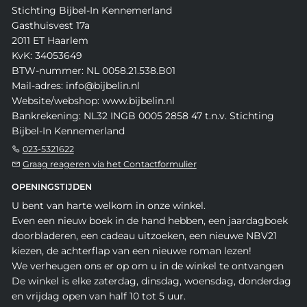
Stichting Bijbel-In Kennemerland
Gasthuisvest 17a
2011 ET Haarlem
KvK: 34053649
BTW-nummer: NL 0058.21.538.B01
Mail-adres: info@bijbelin.nl
Website/webshop: www.bijbelin.nl
Bankrekening: NL32 INGB 0005 2858 47 t.n.v. Stichting
Bijbel-In Kennemerland
023-5321622
Graag reageren via het Contactformulier
OPENINGSTIJDEN
U bent van harte welkom in onze winkel.
Even een nieuw boek in de hand hebben, een jaardagboek
doorbladeren, een cadeau uitzoeken, een nieuwe NBV21
kiezen, de achterflap van een nieuwe roman lezen!
We verheugen ons er op om u in de winkel te ontvangen
De winkel is elke zaterdag, dinsdag, woensdag, donderdag
en vrijdag open van half 10 tot 5 uur.