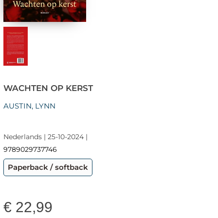
WACHTEN OP KERST
AUSTIN, LYNN
Nederlands | 25-10-2024 |
9789029737746
Paperback / softback
€
22,99