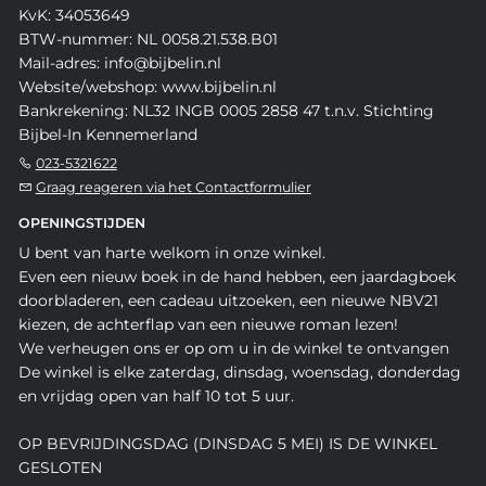
KvK: 34053649
BTW-nummer: NL 0058.21.538.B01
Mail-adres: info@bijbelin.nl
Website/webshop: www.bijbelin.nl
Bankrekening: NL32 INGB 0005 2858 47 t.n.v. Stichting
Bijbel-In Kennemerland
023-5321622
Graag reageren via het Contactformulier
OPENINGSTIJDEN
U bent van harte welkom in onze winkel.
Even een nieuw boek in de hand hebben, een jaardagboek
doorbladeren, een cadeau uitzoeken, een nieuwe NBV21
kiezen, de achterflap van een nieuwe roman lezen!
We verheugen ons er op om u in de winkel te ontvangen
De winkel is elke zaterdag, dinsdag, woensdag, donderdag
en vrijdag open van half 10 tot 5 uur.
OP BEVRIJDINGSDAG (DINSDAG 5 MEI) IS DE WINKEL
GESLOTEN