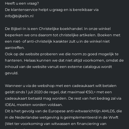
Heeft u een vraag?
De klantenservice helpt u graag en is bereikbaar via
info@bijbelin.nl
De Bijbel-In is een Christelijke boekhandel. In onze winkel
beperken we ons daarom tot christelijke artikelen. Boeken met
een niet- of anti-christelijk karakter zult u in de winkel niet
aantreffen.
Ook op de website proberen we die norm zo goed mogelijk te
hanteren. Helaas kunnen we dat niet altijd voorkomen, omdat de
inhoud van de website vanuit een externe catalogus wordt
gevuld.
Wanneer u via de webshop met een cadeaukaart wilt betalen
geldt sinds 1 juli 2020 de regel, dat maximaal €50,= met een
cadeaukaart betaald mag worden. De rest van het bedrag zal via
IDEAL moeten worden voldaan.
Dit is het gevolg van de Europese anti-witwasrichtlijn AMLD5, die
in de Nederlandse wetgeving is geïmplementeerd in de Wwft
(Wet ter voorkoming van witwassen en financiering van