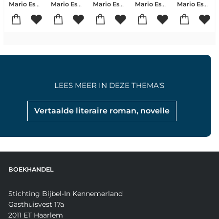
Mario Escobar
Mario Escobar
Mario Escobar
Mario Escobar
Mario Escobar
LEES MEER IN DEZE THEMA'S
Vertaalde literaire roman, novelle
BOEKHANDEL
Stichting Bijbel-In Kennemerland
Gasthuisvest 17a
2011 ET Haarlem