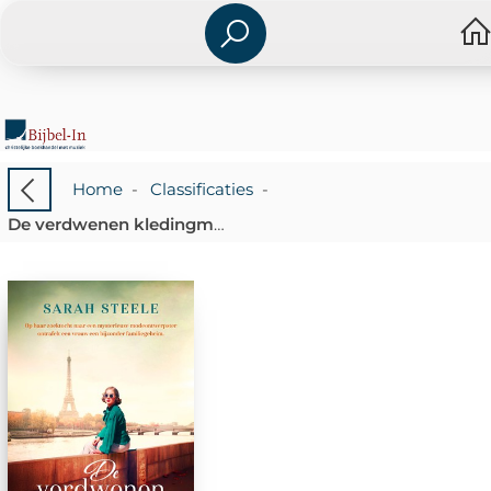
Home
-
Classificaties
-
De verdwenen kledingmaakster