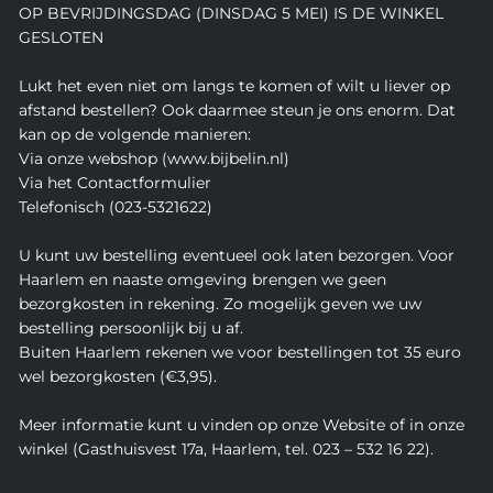
OP BEVRIJDINGSDAG (DINSDAG 5 MEI) IS DE WINKEL
GESLOTEN
Lukt het even niet om langs te komen of wilt u liever op
afstand bestellen? Ook daarmee steun je ons enorm. Dat
kan op de volgende manieren:
Via onze webshop (www.bijbelin.nl)
Via het Contactformulier
Telefonisch (023-5321622)
U kunt uw bestelling eventueel ook laten bezorgen. Voor
Haarlem en naaste omgeving brengen we geen
bezorgkosten in rekening. Zo mogelijk geven we uw
bestelling persoonlijk bij u af.
Buiten Haarlem rekenen we voor bestellingen tot 35 euro
wel bezorgkosten (€3,95).
Meer informatie kunt u vinden op onze Website of in onze
winkel (Gasthuisvest 17a, Haarlem, tel. 023 – 532 16 22).