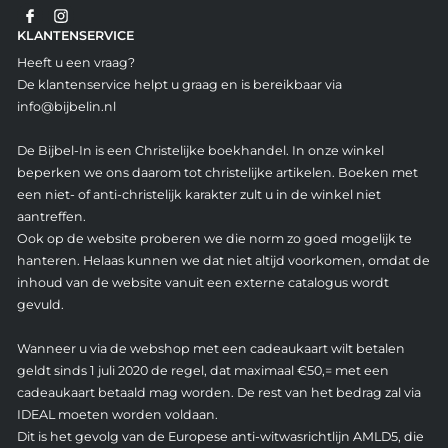
KLANTENSERVICE
Heeft u een vraag?
De klantenservice helpt u graag en is bereikbaar via
info@bijbelin.nl
De Bijbel-In is een Christelijke boekhandel. In onze winkel
beperken we ons daarom tot christelijke artikelen. Boeken met
een niet- of anti-christelijk karakter zult u in de winkel niet
aantreffen.
Ook op de website proberen we die norm zo goed mogelijk te
hanteren. Helaas kunnen we dat niet altijd voorkomen, omdat de
inhoud van de website vanuit een externe catalogus wordt
gevuld.
Wanneer u via de webshop met een cadeaukaart wilt betalen
geldt sinds 1 juli 2020 de regel, dat maximaal €50,= met een
cadeaukaart betaald mag worden. De rest van het bedrag zal via
IDEAL moeten worden voldaan.
Dit is het gevolg van de Europese anti-witwasrichtlijn AMLD5, die