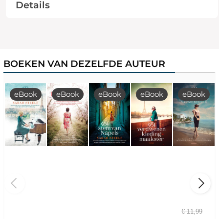
Details
BOEKEN VAN DEZELFDE AUTEUR
eBook
eBook
eBook
eBook
eBook
€
11,99