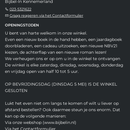
Bijbel-In Kennemerland
023-5321622
Graag reageren via het Contactformulier
OPENINGSTIJDEN
U bent van harte welkom in onze winkel.
Even een nieuw boek in de hand hebben, een jaardagboek
doorbladeren, een cadeau uitzoeken, een nieuwe NBV21
kiezen, de achterflap van een nieuwe roman lezen!
We verheugen ons er op om u in de winkel te ontvangen
De winkel is elke zaterdag, dinsdag, woensdag, donderdag
en vrijdag open van half 10 tot 5 uur.
OP BEVRIJDINGSDAG (DINSDAG 5 MEI) IS DE WINKEL
GESLOTEN
Lukt het even niet om langs te komen of wilt u liever op
afstand bestellen? Ook daarmee steun je ons enorm. Dat
kan op de volgende manieren:
Via onze webshop (www.bijbelin.nl)
Via het Contactformulier