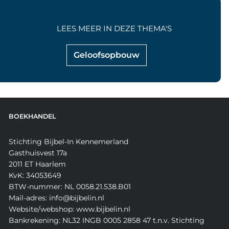
LEES MEER IN DEZE THEMA'S
Geloofsopbouw
BOEKHANDEL
Stichting Bijbel-In Kennemerland
Gasthuisvest 17a
2011 ET Haarlem
KvK: 34053649
BTW-nummer: NL 0058.21.538.B01
Mail-adres: info@bijbelin.nl
Website/webshop: www.bijbelin.nl
Bankrekening: NL32 INGB 0005 2858 47 t.n.v. Stichting