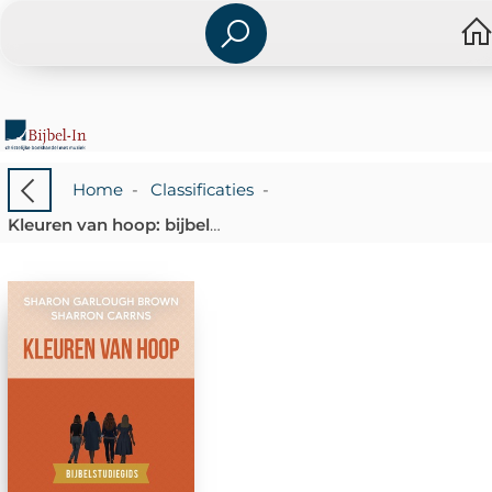
Home
-
Classificaties
-
Kleuren van hoop: bijbelstudiegids