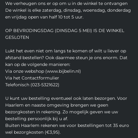
We verheugen ons er op om u in de winkel te ontvangen
De winkel is elke zaterdag, dinsdag, woensdag, donderdag
en vrijdag open van half 10 tot 5 uur.
OP BEVRIJDINGSDAG (DINSDAG 5 MEI) IS DE WINKEL
GESLOTEN
Lukt het even niet om langs te komen of wilt u liever op
afstand bestellen? Ook daarmee steun je ons enorm. Dat
kan op de volgende manieren:
Via onze webshop (www.bijbelin.nl)
Via het Contactformulier
Telefonisch (023-5321622)
U kunt uw bestelling eventueel ook laten bezorgen. Voor
Haarlem en naaste omgeving brengen we geen
bezorgkosten in rekening. Zo mogelijk geven we uw
bestelling persoonlijk bij u af.
Buiten Haarlem rekenen we voor bestellingen tot 35 euro
wel bezorgkosten (€3,95).