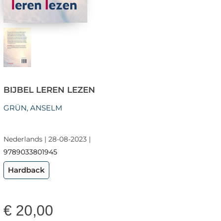
BIJBEL LEREN LEZEN
GRÜN, ANSELM
Nederlands | 28-08-2023 |
9789033801945
Hardback
€
20,00