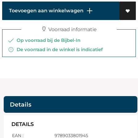
Toevoegen aan winkelwagen
Voorraad informatie
Op voorraad bij de Bijbel-In
De voorraad in de winkel is indicatief
Details
DETAILS
EAN :
9789033801945