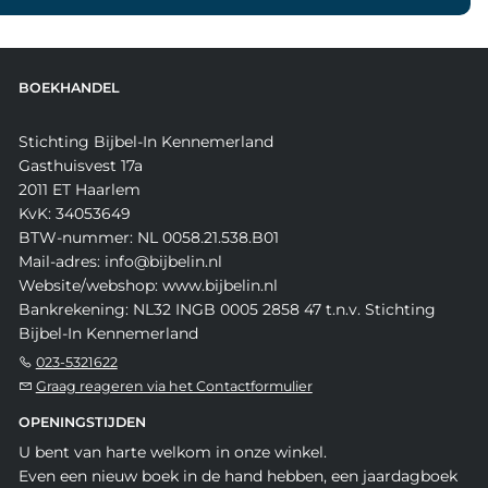
BOEKHANDEL
Stichting Bijbel-In Kennemerland
Gasthuisvest 17a
2011 ET Haarlem
KvK: 34053649
BTW-nummer: NL 0058.21.538.B01
Mail-adres: info@bijbelin.nl
Website/webshop: www.bijbelin.nl
Bankrekening: NL32 INGB 0005 2858 47 t.n.v. Stichting
Bijbel-In Kennemerland
023-5321622
Graag reageren via het Contactformulier
OPENINGSTIJDEN
U bent van harte welkom in onze winkel.
Even een nieuw boek in de hand hebben, een jaardagboek