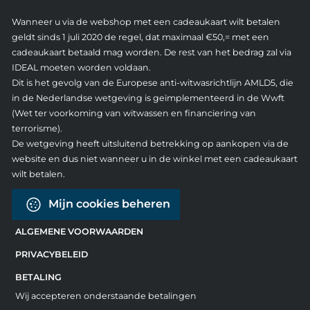
Wanneer u via de webshop met een cadeaukaart wilt betalen
geldt sinds 1 juli 2020 de regel, dat maximaal €50,= met een
cadeaukaart betaald mag worden. De rest van het bedrag zal via
IDEAL moeten worden voldaan.
Dit is het gevolg van de Europese anti-witwasrichtlijn AMLD5, die
in de Nederlandse wetgeving is geïmplementeerd in de Wwft
(Wet ter voorkoming van witwassen en financiering van
terrorisme).
De wetgeving heeft uitsluitend betrekking op aankopen via de
website en dus niet wanneer u in de winkel met een cadeaukaart
wilt betalen.
Mijn cookies beheren
ALGEMENE VOORWAARDEN
PRIVACYBELEID
BETALING
Wij accepteren onderstaande betalingen