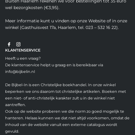
Buiten Haarlem rekenen we voor bestellingen tot 35 euro
wel bezorgkosten (€3,95).
Meer informatie kunt u vinden op onze Website of in onze
winkel (Gasthuisvest 17a, Haarlem, tel. 023 – 532 16 22).
KLANTENSERVICE
Heeft u een vraag?
De klantenservice helpt u graag en is bereikbaar via
info@bijbelin.nl
De Bijbel-In is een Christelijke boekhandel. In onze winkel
beperken we ons daarom tot christelijke artikelen. Boeken met
een niet- of anti-christelijk karakter zult u in de winkel niet
aantreffen.
Ook op de website proberen we die norm zo goed mogelijk te
hanteren. Helaas kunnen we dat niet altijd voorkomen, omdat de
inhoud van de website vanuit een externe catalogus wordt
gevuld.