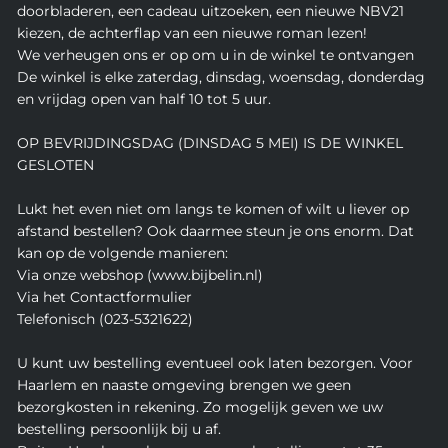
doorbladeren, een cadeau uitzoeken, een nieuwe NBV21
kiezen, de achterflap van een nieuwe roman lezen!
We verheugen ons er op om u in de winkel te ontvangen
De winkel is elke zaterdag, dinsdag, woensdag, donderdag
en vrijdag open van half 10 tot 5 uur.
OP BEVRIJDINGSDAG (DINSDAG 5 MEI) IS DE WINKEL
GESLOTEN
Lukt het even niet om langs te komen of wilt u liever op
afstand bestellen? Ook daarmee steun je ons enorm. Dat
kan op de volgende manieren:
Via onze webshop (www.bijbelin.nl)
Via het Contactformulier
Telefonisch (023-5321622)
U kunt uw bestelling eventueel ook laten bezorgen. Voor
Haarlem en naaste omgeving brengen we geen
bezorgkosten in rekening. Zo mogelijk geven we uw
bestelling persoonlijk bij u af.