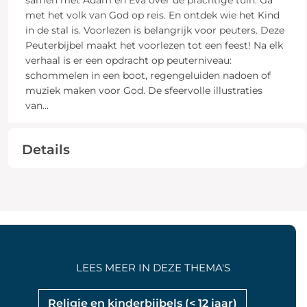
met het volk van God op reis. En ontdek wie het Kind
in de stal is. Voorlezen is belangrijk voor peuters. Deze
Peuterbijbel maakt het voorlezen tot een feest! Na elk
verhaal is er een opdracht op peuterniveau:
schommelen in een boot, regengeluiden nadoen of
muziek maken voor God. De sfeervolle illustraties
van
...
Details
LEES MEER IN DEZE THEMA'S
Religie en kinderbijbels (< 12 jaar)