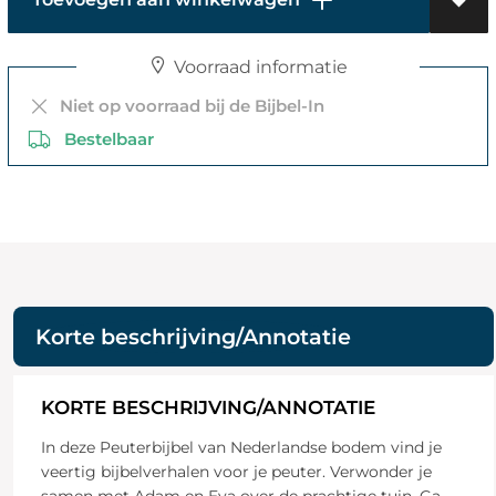
Voorraad informatie
Niet op voorraad bij de Bijbel-In
Bestelbaar
Korte beschrijving/Annotatie
KORTE BESCHRIJVING/ANNOTATIE
In deze Peuterbijbel van Nederlandse bodem vind je
veertig bijbelverhalen voor je peuter. Verwonder je
samen met Adam en Eva over de prachtige tuin. Ga