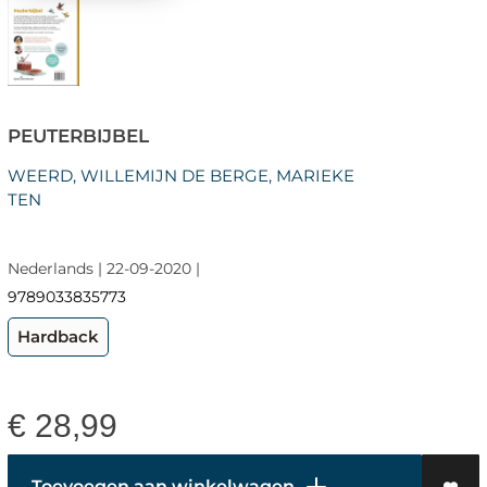
PEUTERBIJBEL
WEERD, WILLEMIJN DE BERGE, MARIEKE
TEN
Nederlands | 22-09-2020 |
9789033835773
Hardback
€
28,99
Toevoegen aan winkelwagen