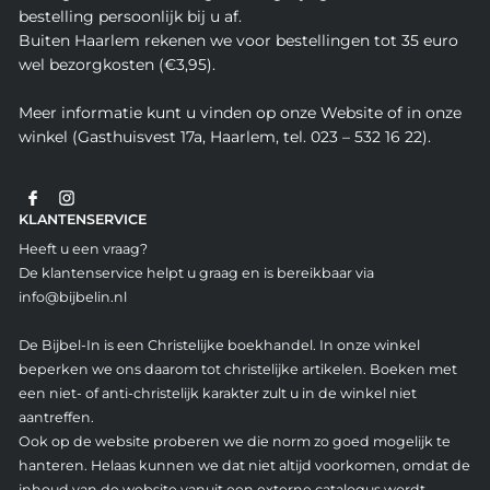
bestelling persoonlijk bij u af.
Buiten Haarlem rekenen we voor bestellingen tot 35 euro
wel bezorgkosten (€3,95).
Meer informatie kunt u vinden op onze Website of in onze
winkel (Gasthuisvest 17a, Haarlem, tel. 023 – 532 16 22).
KLANTENSERVICE
Heeft u een vraag?
De klantenservice helpt u graag en is bereikbaar via
info@bijbelin.nl
De Bijbel-In is een Christelijke boekhandel. In onze winkel
beperken we ons daarom tot christelijke artikelen. Boeken met
een niet- of anti-christelijk karakter zult u in de winkel niet
aantreffen.
Ook op de website proberen we die norm zo goed mogelijk te
hanteren. Helaas kunnen we dat niet altijd voorkomen, omdat de
inhoud van de website vanuit een externe catalogus wordt