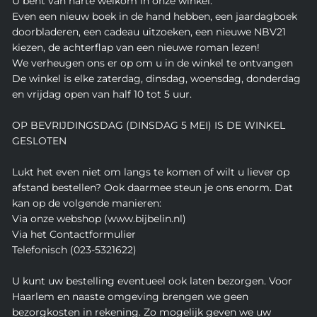
U bent van harte welkom in onze winkel.
Even een nieuw boek in de hand hebben, een jaardagboek
doorbladeren, een cadeau uitzoeken, een nieuwe NBV21
kiezen, de achterflap van een nieuwe roman lezen!
We verheugen ons er op om u in de winkel te ontvangen
De winkel is elke zaterdag, dinsdag, woensdag, donderdag
en vrijdag open van half 10 tot 5 uur.
OP BEVRIJDINGSDAG (DINSDAG 5 MEI) IS DE WINKEL
GESLOTEN
Lukt het even niet om langs te komen of wilt u liever op
afstand bestellen? Ook daarmee steun je ons enorm. Dat
kan op de volgende manieren:
Via onze webshop (www.bijbelin.nl)
Via het Contactformulier
Telefonisch (023-5321622)
U kunt uw bestelling eventueel ook laten bezorgen. Voor
Haarlem en naaste omgeving brengen we geen
bezorgkosten in rekening. Zo mogelijk geven we uw