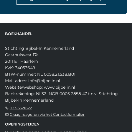
BOEKHANDEL
Stichting Bijbel-In Kennemerland
Gasthuisvest 17a
2011 ET Haarlem
KvK: 34053649
BTW-nummer: NL 0058.21.538.B01
Mail-adres: info@bijbelin.nl
Website/webshop: www.bijbelin.nl
Bankrekening: NL32 INGB 0005 2858 47 t.n.v. Stichting
Bijbel-In Kennemerland
023-5321622
Graag reageren via het Contactformulier
OPENINGSTIJDEN