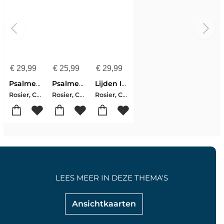
€
29,99
€
25,99
€
29,99
Psalmenpalet
Psalmenpalet
Lijden In Gods Hand
Rosier, Christa
Rosier, Christa
Rosier, Christa
LEES MEER IN DEZE THEMA'S
Ansichtkaarten