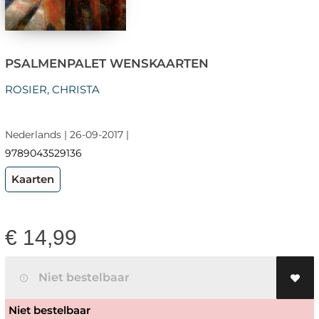
PSALMENPALET WENSKAARTEN
ROSIER, CHRISTA
Nederlands | 26-09-2017 |
9789043529136
Kaarten
€
14,99
Niet bestelbaar
Niet bestelbaar