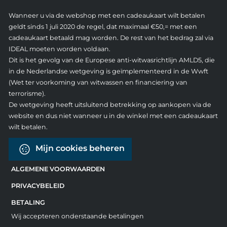
Wanneer u via de webshop met een cadeaukaart wilt betalen
geldt sinds 1 juli 2020 de regel, dat maximaal €50,= met een
cadeaukaart betaald mag worden. De rest van het bedrag zal via
IDEAL moeten worden voldaan.
Dit is het gevolg van de Europese anti-witwasrichtlijn AMLD5, die
in de Nederlandse wetgeving is geïmplementeerd in de Wwft
(Wet ter voorkoming van witwassen en financiering van
terrorisme).
De wetgeving heeft uitsluitend betrekking op aankopen via de
website en dus niet wanneer u in de winkel met een cadeaukaart
wilt betalen.
Mijn cookies beheren
ALGEMENE VOORWAARDEN
PRIVACYBELEID
BETALING
Wij accepteren onderstaande betalingen