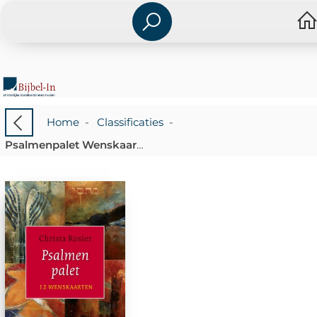
Home
-
Classificaties
-
Psalmenpalet Wenskaarten