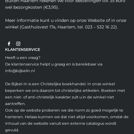
Buiten Haarlem rekenen we voor bestellingen tot 35 euro
wel bezorgkosten (€3,95).
Meer informatie kunt u vinden op onze Website of in onze
winkel (Gasthuisvest 17a, Haarlem, tel. 023 – 532 16 22).
KLANTENSERVICE
Heeft u een vraag?
De klantenservice helpt u graag en is bereikbaar via
info@bijbelin.nl
De Bijbel-In is een Christelijke boekhandel. In onze winkel
beperken we ons daarom tot christelijke artikelen. Boeken met
een niet- of anti-christelijk karakter zult u in de winkel niet
aantreffen.
Ook op de website proberen we die norm zo goed mogelijk te
hanteren. Helaas kunnen we dat niet altijd voorkomen, omdat de
inhoud van de website vanuit een externe catalogus wordt
gevuld.