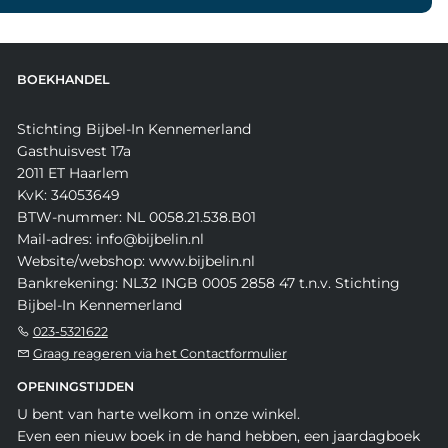
BOEKHANDEL
Stichting Bijbel-In Kennemerland
Gasthuisvest 17a
2011 ET Haarlem
KvK: 34053649
BTW-nummer: NL 0058.21.538.B01
Mail-adres: info@bijbelin.nl
Website/webshop: www.bijbelin.nl
Bankrekening: NL32 INGB 0005 2858 47 t.n.v. Stichting
Bijbel-In Kennemerland
023-5321622
Graag reageren via het Contactformulier
OPENINGSTIJDEN
U bent van harte welkom in onze winkel.
Even een nieuw boek in de hand hebben, een jaardagboek