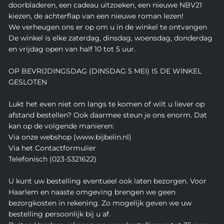
doorbladeren, een cadeau uitzoeken, een nieuwe NBV21
kiezen, de achterflap van een nieuwe roman lezen!
We verheugen ons er op om u in de winkel te ontvangen
De winkel is elke zaterdag, dinsdag, woensdag, donderdag
en vrijdag open van half 10 tot 5 uur.
OP BEVRIJDINGSDAG (DINSDAG 5 MEI) IS DE WINKEL
GESLOTEN
Lukt het even niet om langs te komen of wilt u liever op
afstand bestellen? Ook daarmee steun je ons enorm. Dat
kan op de volgende manieren:
Via onze webshop (www.bijbelin.nl)
Via het Contactformulier
Telefonisch (023-5321622)
U kunt uw bestelling eventueel ook laten bezorgen. Voor
Haarlem en naaste omgeving brengen we geen
bezorgkosten in rekening. Zo mogelijk geven we uw
bestelling persoonlijk bij u af.