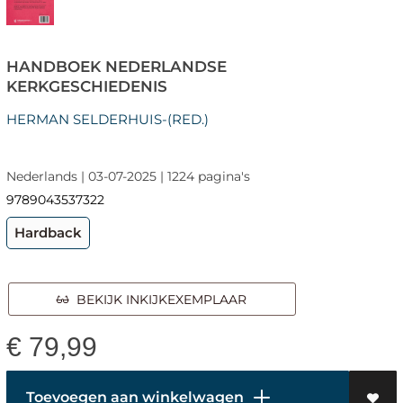
HANDBOEK NEDERLANDSE
KERKGESCHIEDENIS
HERMAN SELDERHUIS-(RED.)
Nederlands | 03-07-2025 | 1224 pagina's
9789043537322
Hardback
BEKIJK INKIJKEXEMPLAAR
€
79,99
Toevoegen aan winkelwagen