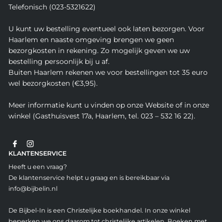
Telefonisch (023-5321622)
U kunt uw bestelling eventueel ook laten bezorgen. Voor
Haarlem en naaste omgeving brengen we geen
bezorgkosten in rekening. Zo mogelijk geven we uw
bestelling persoonlijk bij u af.
Buiten Haarlem rekenen we voor bestellingen tot 35 euro
wel bezorgkosten (€3,95).
Meer informatie kunt u vinden op onze Website of in onze
winkel (Gasthuisvest 17a, Haarlem, tel. 023 – 532 16 22).
KLANTENSERVICE
Heeft u een vraag?
De klantenservice helpt u graag en is bereikbaar via
info@bijbelin.nl
De Bijbel-In is een Christelijke boekhandel. In onze winkel
beperken we ons daarom tot christelijke artikelen. Boeken met