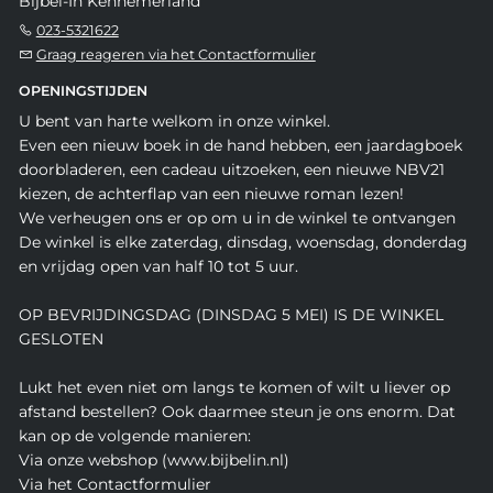
Bijbel-In Kennemerland
023-5321622
Graag reageren via het Contactformulier
OPENINGSTIJDEN
U bent van harte welkom in onze winkel.
Even een nieuw boek in de hand hebben, een jaardagboek
doorbladeren, een cadeau uitzoeken, een nieuwe NBV21
kiezen, de achterflap van een nieuwe roman lezen!
We verheugen ons er op om u in de winkel te ontvangen
De winkel is elke zaterdag, dinsdag, woensdag, donderdag
en vrijdag open van half 10 tot 5 uur.
OP BEVRIJDINGSDAG (DINSDAG 5 MEI) IS DE WINKEL
GESLOTEN
Lukt het even niet om langs te komen of wilt u liever op
afstand bestellen? Ook daarmee steun je ons enorm. Dat
kan op de volgende manieren:
Via onze webshop (www.bijbelin.nl)
Via het Contactformulier