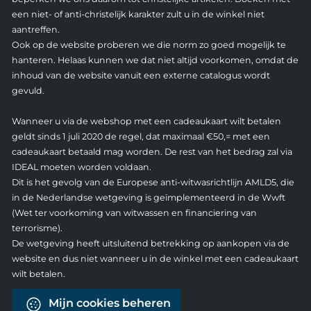
een niet- of anti-christelijk karakter zult u in de winkel niet
aantreffen.
Ook op de website proberen we die norm zo goed mogelijk te
hanteren. Helaas kunnen we dat niet altijd voorkomen, omdat de
inhoud van de website vanuit een externe catalogus wordt
gevuld.
Wanneer u via de webshop met een cadeaukaart wilt betalen
geldt sinds 1 juli 2020 de regel, dat maximaal €50,= met een
cadeaukaart betaald mag worden. De rest van het bedrag zal via
IDEAL moeten worden voldaan.
Dit is het gevolg van de Europese anti-witwasrichtlijn AMLD5, die
in de Nederlandse wetgeving is geïmplementeerd in de Wwft
(Wet ter voorkoming van witwassen en financiering van
terrorisme).
De wetgeving heeft uitsluitend betrekking op aankopen via de
website en dus niet wanneer u in de winkel met een cadeaukaart
wilt betalen.
Mijn cookies beheren