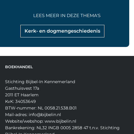
LEES MEER IN DEZE THEMA'S
Kerk- en dogmengeschiedenis
BOEKHANDEL
Stichting Bijbel-In Kennemerland
Gasthuisvest 17a
2011 ET Haarlem
KvK: 34053649
BTW-nummer: NL 0058.21.538.B01
Mail-adres: info@bijbelin.nl
Website/webshop: www.bijbelin.nl
Bankrekening: NL32 INGB 0005 2858 47 t.n.v. Stichting