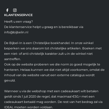
KLANTENSERVICE
Heeft u een vraag?
De klantenservice helpt u graag en is bereikbaar via
info@bijbelin.nl
De Bijbel-In is een Christelijke boekhandel. In onze winkel
beperken we ons daarom tot christelijke artikelen. Boeken met
een niet- of anti-christelijk karakter zult u in de winkel niet
aantreffen.
Ook op de website proberen we die norm zo goed mogelijk te
hanteren. Helaas kunnen we dat niet altijd voorkomen, omdat de
inhoud van de website vanuit een externe catalogus wordt
gevuld.
Wanneer u via de webshop met een cadeaukaart wilt betalen
geldt sinds 1 juli 2020 de regel, dat maximaal €50,= met een
cadeaukaart betaald mag worden. De rest van het bedrag zal via
IDEAL moeten worden voldaan.