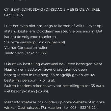
OP BEVRIJDINGSDAG (DINSDAG 5 MEI) IS DE WINKEL
GESLOTEN
Lukt het even niet om langs te komen of wilt u liever op
afstand bestellen? Ook daarmee steun je ons enorm. Dat
kan op de volgende manieren:
Via onze webshop (www.bijbelin.nl)
Via het Contactformulier
Telefonisch (023-5321622)
U kunt uw bestelling eventueel ook laten bezorgen. Voor
Haarlem en naaste omgeving brengen we geen
bezorgkosten in rekening. Zo mogelijk geven we uw
bestelling persoonlijk bij u af.
Buiten Haarlem rekenen we voor bestellingen tot 35 euro
wel bezorgkosten (€3,95).
Meer informatie kunt u vinden op onze Website of in onze
winkel (Gasthuisvest 17a, Haarlem, tel. 023 – 532 16 22).