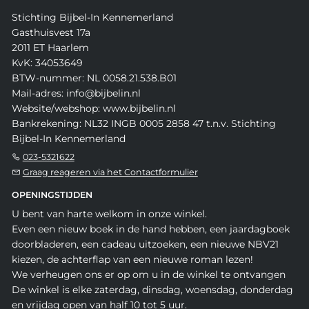
Stichting Bijbel-In Kennemerland
Gasthuisvest 17a
2011 ET Haarlem
KvK: 34053649
BTW-nummer: NL 0058.21.538.B01
Mail-adres: info@bijbelin.nl
Website/webshop: www.bijbelin.nl
Bankrekening: NL32 INGB 0005 2858 47 t.n.v. Stichting
Bijbel-In Kennemerland
023-5321622
Graag reageren via het Contactformulier
OPENINGSTIJDEN
U bent van harte welkom in onze winkel.
Even een nieuw boek in de hand hebben, een jaardagboek
doorbladeren, een cadeau uitzoeken, een nieuwe NBV21
kiezen, de achterflap van een nieuwe roman lezen!
We verheugen ons er op om u in de winkel te ontvangen
De winkel is elke zaterdag, dinsdag, woensdag, donderdag
en vrijdag open van half 10 tot 5 uur.