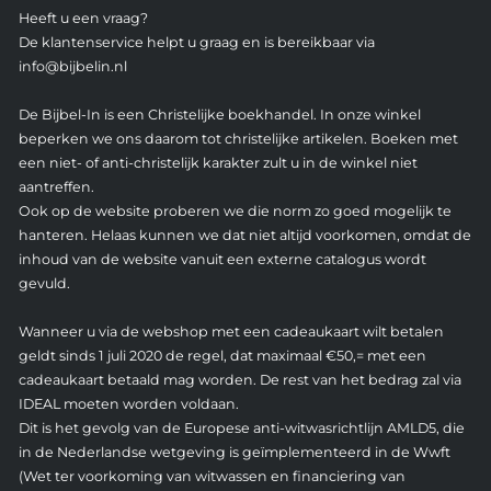
Heeft u een vraag?
De klantenservice helpt u graag en is bereikbaar via
info@bijbelin.nl
De Bijbel-In is een Christelijke boekhandel. In onze winkel
beperken we ons daarom tot christelijke artikelen. Boeken met
een niet- of anti-christelijk karakter zult u in de winkel niet
aantreffen.
Ook op de website proberen we die norm zo goed mogelijk te
hanteren. Helaas kunnen we dat niet altijd voorkomen, omdat de
inhoud van de website vanuit een externe catalogus wordt
gevuld.
Wanneer u via de webshop met een cadeaukaart wilt betalen
geldt sinds 1 juli 2020 de regel, dat maximaal €50,= met een
cadeaukaart betaald mag worden. De rest van het bedrag zal via
IDEAL moeten worden voldaan.
Dit is het gevolg van de Europese anti-witwasrichtlijn AMLD5, die
in de Nederlandse wetgeving is geïmplementeerd in de Wwft
(Wet ter voorkoming van witwassen en financiering van