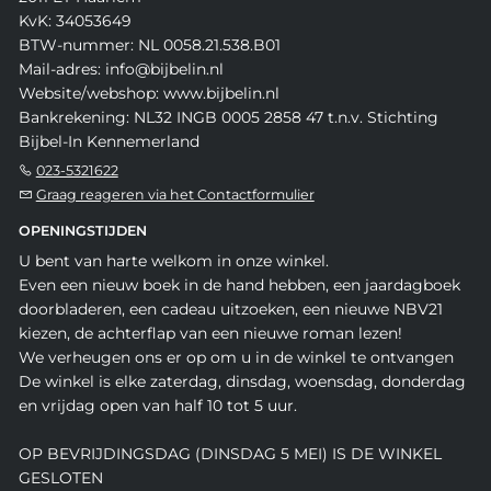
KvK: 34053649
BTW-nummer: NL 0058.21.538.B01
Mail-adres: info@bijbelin.nl
Website/webshop: www.bijbelin.nl
Bankrekening: NL32 INGB 0005 2858 47 t.n.v. Stichting
Bijbel-In Kennemerland
023-5321622
Graag reageren via het Contactformulier
OPENINGSTIJDEN
U bent van harte welkom in onze winkel.
Even een nieuw boek in de hand hebben, een jaardagboek
doorbladeren, een cadeau uitzoeken, een nieuwe NBV21
kiezen, de achterflap van een nieuwe roman lezen!
We verheugen ons er op om u in de winkel te ontvangen
De winkel is elke zaterdag, dinsdag, woensdag, donderdag
en vrijdag open van half 10 tot 5 uur.
OP BEVRIJDINGSDAG (DINSDAG 5 MEI) IS DE WINKEL
GESLOTEN