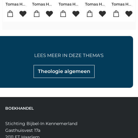
Tomas Halik
Tomas Halik
Tomas Halik
Tomas Halik
Tomas Halik
LEES MEER IN DEZE THEMA'S
Theologie algemeen
BOEKHANDEL
Stichting Bijbel-In Kennemerland
Gasthuisvest 17a
2011 ET Haarlem