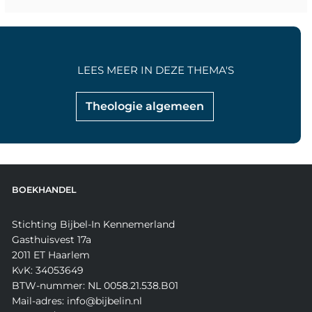
LEES MEER IN DEZE THEMA'S
Theologie algemeen
BOEKHANDEL
Stichting Bijbel-In Kennemerland
Gasthuisvest 17a
2011 ET Haarlem
KvK: 34053649
BTW-nummer: NL 0058.21.538.B01
Mail-adres: info@bijbelin.nl