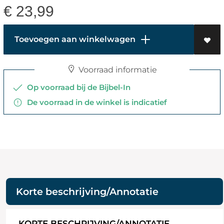
€
23,99
Toevoegen aan winkelwagen
Voorraad informatie
Op voorraad bij de Bijbel-In
De voorraad in de winkel is indicatief
Korte beschrijving/Annotatie
KORTE BESCHRIJVING/ANNOTATIE