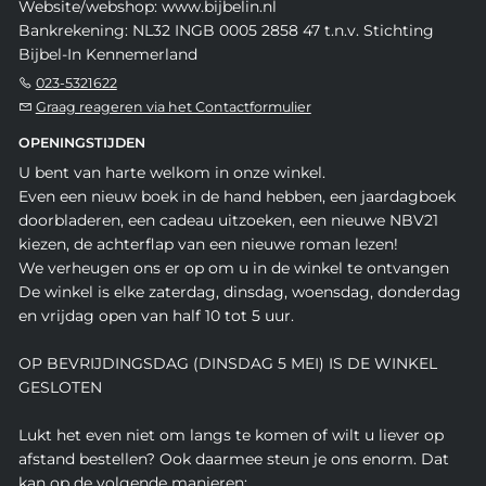
Website/webshop: www.bijbelin.nl
Bankrekening: NL32 INGB 0005 2858 47 t.n.v. Stichting
Bijbel-In Kennemerland
023-5321622
Graag reageren via het Contactformulier
OPENINGSTIJDEN
U bent van harte welkom in onze winkel.
Even een nieuw boek in de hand hebben, een jaardagboek
doorbladeren, een cadeau uitzoeken, een nieuwe NBV21
kiezen, de achterflap van een nieuwe roman lezen!
We verheugen ons er op om u in de winkel te ontvangen
De winkel is elke zaterdag, dinsdag, woensdag, donderdag
en vrijdag open van half 10 tot 5 uur.
OP BEVRIJDINGSDAG (DINSDAG 5 MEI) IS DE WINKEL
GESLOTEN
Lukt het even niet om langs te komen of wilt u liever op
afstand bestellen? Ook daarmee steun je ons enorm. Dat
kan op de volgende manieren: