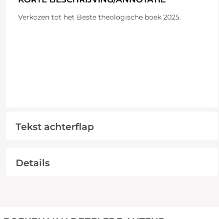
Verkozen tot het Beste theologische boek 2025.
Tekst achterflap
Details