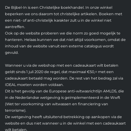
De Bijbel-In is een Christelijke boekhandel. In onze winkel
beperken we ons daarom tot christelijke artikelen. Boeken met
een niet- of anti-christelijk karakter zult u in de winkel niet
aantreffen.
Ook op de website proberen we die norm zo goed mogelijk te
hanteren. Helaas kunnen we dat niet altijd voorkomen, omdat de
inhoud van de website vanuit een externe catalogus wordt
gevuld.
Wanneer u via de webshop met een cadeaukaart wilt betalen
geldt sinds 1 juli 2020 de regel, dat maximaal €50,= met een
cadeaukaart betaald mag worden. De rest van het bedrag zal via
IDEAL moeten worden voldaan.
Dit is het gevolg van de Europese anti-witwasrichtlijn AMLD5, die
in de Nederlandse wetgeving is geïmplementeerd in de Wwft
(Wet ter voorkoming van witwassen en financiering van
terrorisme).
De wetgeving heeft uitsluitend betrekking op aankopen via de
website en dus niet wanneer u in de winkel met een cadeaukaart
wilt betalen.